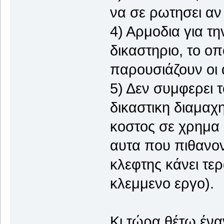
να σε ρωτησει αν
4) Αρμοδια για τη
δικαστηριο, το οπ
παρουσιάζουν οι α
5) Δεν συμφερει 
δικαστικη διαμαχ
κοστος σε χρημα κ
αυτα που πιθανον
κλεφτης κάνει τερ
κλεμμενο εργο).
Κι τώρα θέτω έν