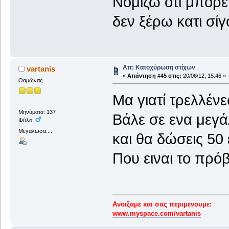
Νομίζω ότι μπορεί
δεν ξέρω κατι σί
Απ: Κατοχύρωση στίχων
vartanis
«
Απάντηση #45 στις:
20/06/12, 15:46 »
Θαμώνας
Μα γιατί τρελλένε
Μηνύματα: 137
Βάλε σε ενα μεγά
Φύλο:
Μεγαλωσα.....
και θα δώσεις 50
Που ειναι το πρό
Ανοιξαμε και σας περιμενουμε:
www.myspace.com/vartanis