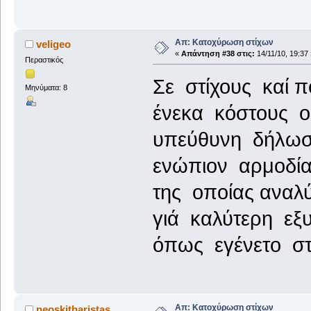
Απ: Κατοχύρωση στίχων
veligeo
«
Απάντηση #38 στις:
14/11/10, 19:37 
Περαστικός
Σε στίχους καί 
Μηνύματα: 8
ένεκα κόστους 
υπεύθυνη δήλωσ
ενώπιον αρμοδί
της οποίας αναλ
γιά καλύτερη ε
όπως εγένετο στ
Απ: Κατοχύρωση στίχων
neoskitharistas