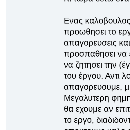
Ενας καλοβουλος 
προωθησει το εργ
απαγορευσεις και
προσπαθησει να ε
να ζητησει την (
του έργου. Αντι 
απαγορευουμε, μή
Μεγαλυτερη φημη 
θα εχουμε αν επι
το εργο, διαδιδον