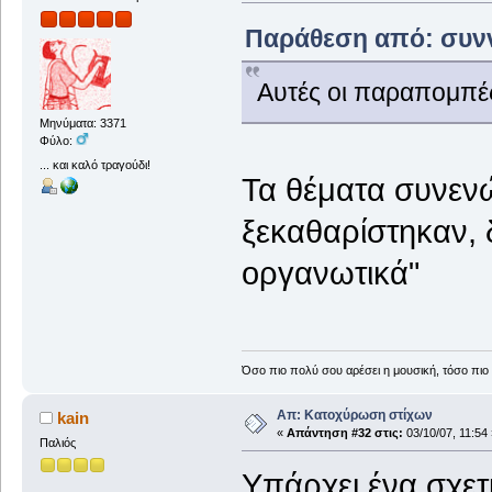
Παράθεση από: συννε
Αυτές οι παραπομπέ
Μηνύματα: 3371
Φύλο:
... και καλό τραγούδι!
Τα θέματα συνενώ
ξεκαθαρίστηκαν, 
οργανωτικά"
Όσο πιο πολύ σου αρέσει η μουσική, τόσο πιο 
Απ: Κατοχύρωση στίχων
kain
«
Απάντηση #32 στις:
03/10/07, 11:54 
Παλιός
Υπάρχει ένα σχετ