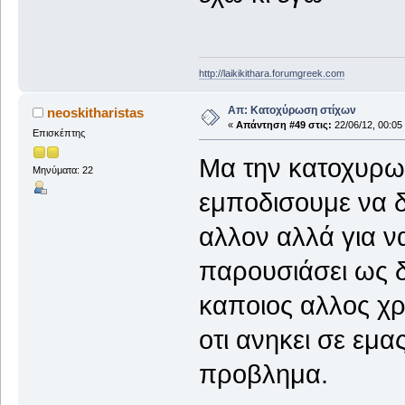
http://laikikithara.forumgreek.com
Απ: Κατοχύρωση στίχων
neoskitharistas
«
Απάντηση #49 στις:
22/06/12, 00:05
Επισκέπτης
Μα την κατοχυρωσ
Μηνύματα: 22
εμποδισουμε να δ
αλλον αλλά για ν
παρουσιάσει ως δ
καποιος αλλος χρ
οτι ανηκει σε εμα
προβλημα.