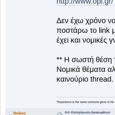
http://www.opi.gr/
Δεν έχω χρόνο να
ποστάρω το link μ
έχει και νομικές γ
** Η σωστή θέση τ
Νομικά θέματα αλ
καινούριο thread.
"Experience is the name someone gives to his 
Απ: Κατοχύρωση Δικαιωμάτων
Neikos