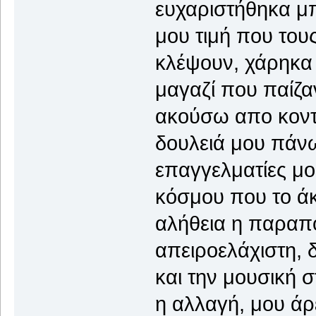
ευχαριστήθηκα μ
μου τιμή που του
κλέψουν, χάρηκα
μαγαζί που παίζα
ακούσω απο κοντ
δουλειά μου πάν
επαγγελματίες μο
κόσμου που το άκ
αλήθεια η παραπο
απειροελάχιστη, δ
και την μουσική 
η αλλαγή, μου άρεσ