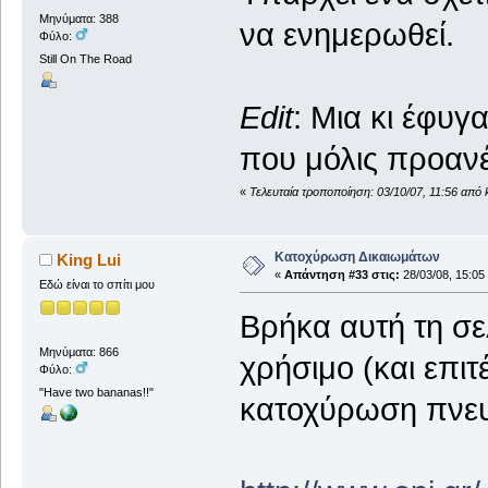
Μηνύματα: 388
να ενημερωθεί.
Φύλο:
Still On The Road
Edit
: Μια κι έφυγ
που μόλις προαν
«
Τελευταία τροποποίηση: 03/10/07, 11:56 από 
Κατοχύρωση Δικαιωμάτων
King Lui
«
Απάντηση #33 στις:
28/03/08, 15:05
Εδώ είναι το σπίτι μου
Βρήκα αυτή τη σε
Μηνύματα: 866
χρήσιμο (και επι
Φύλο:
"Have two bananas!!"
κατοχύρωση πνευ