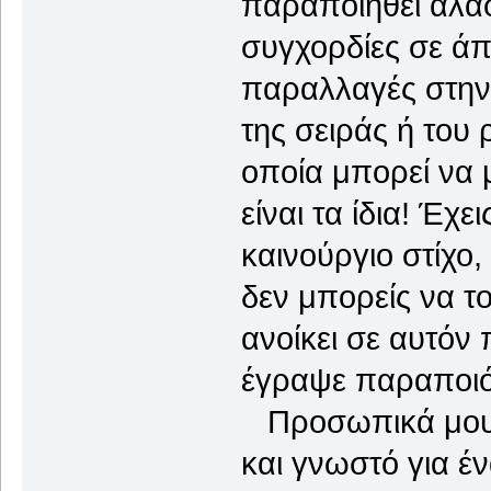
παραποιηθεί αλαφρ
συγχορδίες σε άπε
παραλλαγές στην
της σειράς ή του 
οποία μπορεί να μ
είναι τα ίδια! Έχ
καινούργιο στίχο,
δεν μπορείς να το
ανοίκει σε αυτόν 
έγραψε παραποιόν
Προσωπικά μου έχ
και γνωστό για έν