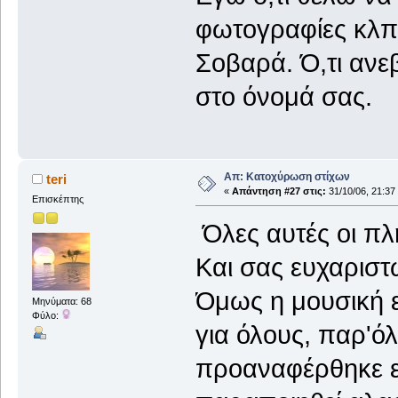
φωτογραφίες κλπ.
Σοβαρά. Ό,τι ανε
στο όνομά σας.
Απ: Κατοχύρωση στίχων
teri
«
Απάντηση #27 στις:
31/10/06, 21:37
Επισκέπτης
Όλες αυτές οι πλ
Και σας ευχαριστ
Όμως η μουσική εί
Μηνύματα: 68
Φύλο:
για όλους, παρ'όλ
προαναφέρθηκε ε