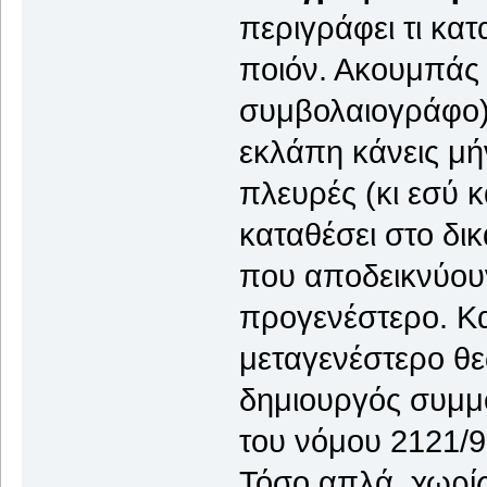
περιγράφει τι κατ
ποιόν. Ακουμπάς 
συμβολαιογράφο) κ
εκλάπη κάνεις μήν
πλευρές (κι εσύ 
καταθέσει στο δικ
που αποδεικνύουν
προγενέστερο. Κα
μεταγενέστερο θε
δημιουργός συμμο
του νόμου 2121/9
Τόσο απλά, χωρίς