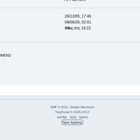
26/12/05, 17:46
08/08/26, 02:01
Χθες
στις 18:22
ΡΙΜΕΝΩ
SMF © 2011
,
Simple Machines
TinyPortal
© 2005-2012
'
XHTML
RSS
WAP2
Όροι Χρήσης