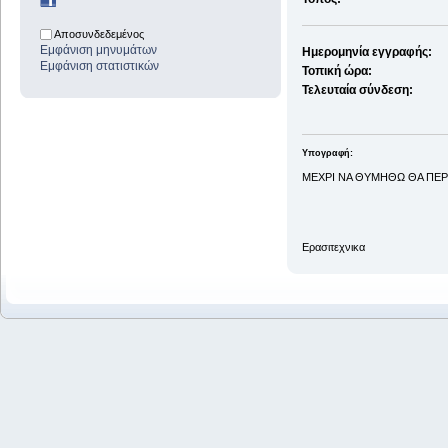
Αποσυνδεδεμένος
Εμφάνιση μηνυμάτων
Ημερομηνία εγγραφής:
Εμφάνιση στατιστικών
Τοπική ώρα:
Τελευταία σύνδεση:
Υπογραφή:
ΜΕΧΡΙ ΝΑ ΘΥΜHΘΩ ΘΑ ΠΕ
Ερασιτεχνικα