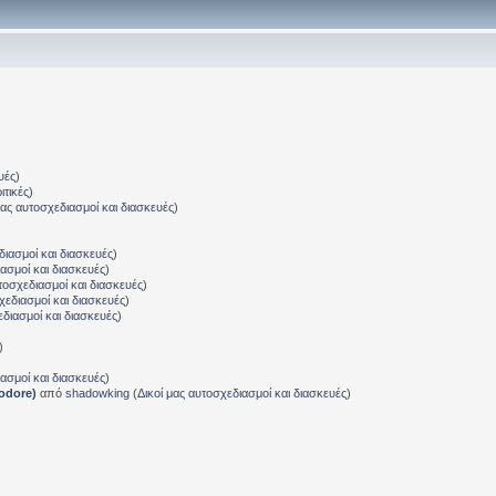
υές
)
ιτικές
)
μας αυτοσχεδιασμοί και διασκευές
)
διασμοί και διασκευές
)
ιασμοί και διασκευές
)
τοσχεδιασμοί και διασκευές
)
χεδιασμοί και διασκευές
)
εδιασμοί και διασκευές
)
)
ιασμοί και διασκευές
)
odore)
από
shadowking
(
Δικοί μας αυτοσχεδιασμοί και διασκευές
)