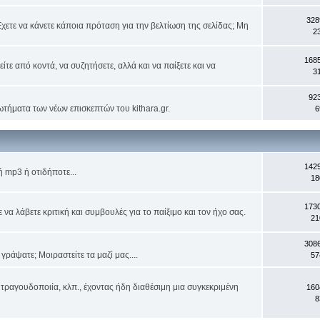
328
χετε να κάνετε κάποια πρόταση για την βελτίωση της σελίδας; Μη
2
168
ίτε από κοντά, να συζητήσετε, αλλά και να παίξετε και να
3
92
ωτήματα των νέων επισκεπτών του kithara.gr.
6
142
 mp3 ή οτιδήποτε...
18
173
α λάβετε κριτική και συμβουλές για το παίξιμο και τον ήχο σας.
21
308
ράψατε; Μοιραστείτε τα μαζί μας....
57
τραγουδοποιία, κλπ., έχοντας ήδη διαθέσιμη μια συγκεκριμένη
160
8