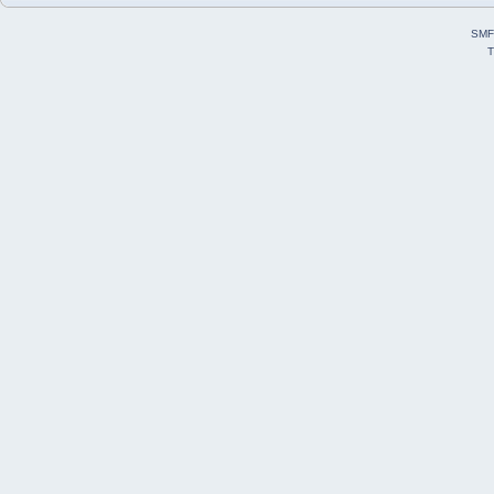
SMF
T