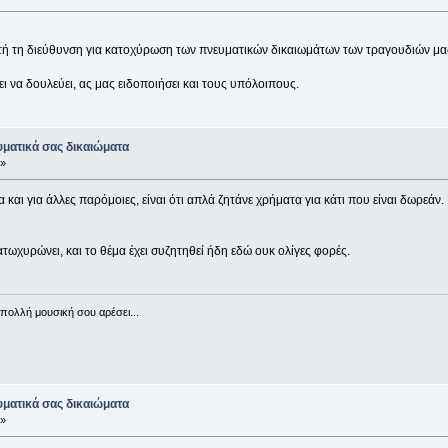
ή τη διεύθυνση για κατοχύρωση των πνευματικών δικαιωμάτων των τραγουδιών μας
ει να δουλεύει, ας μας ειδοποιήσει και τους υπόλοιπους.
ματικά σας δικαιώματα
 »
αι για άλλες παρόμοιες, είναι ότι απλά ζητάνε χρήματα για κάτι που είναι δωρεάν.
χυρώνει, και το θέμα έχει συζητηθεί ήδη εδώ ουκ ολίγες φορές.
πολλή μουσική σου αρέσει...
ματικά σας δικαιώματα
 »