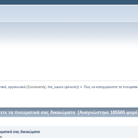
στικά, οργανωτικά
(Συντονιστής:
hot_sauce (φλουτσ)
) »
Πώς να κατοχυρώσετε τα πνευματικ
τε τα πνευματικά σας δικαιώματα (Αναγνώστηκε 185565 φορέ
ματικά σας δικαιώματα
 »