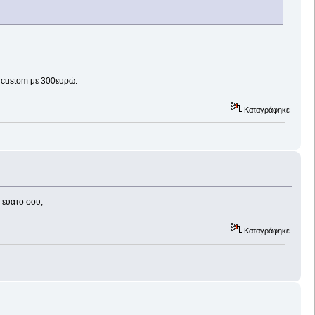
p custom με 300ευρώ.
Καταγράφηκε
ν ευατο σου;
Καταγράφηκε