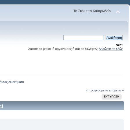
Το Στέκι των Κιθαρωδών
Νέα:
Χάσατε το μουσικό όργανό σας ή σας το έκλεψαν;
Δηλώστε το εδώ!
ά σας δικαιώματα
« προηγούμενο
επόμενο »
ΕΚΤΎΠΩΣΗ
ς)