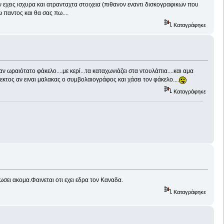
 εχεις ισχυρα και ατρανταχτα στοιχεια (πιθανον εναντι δισκογραφικων που
 παντος και θα σας πω....
Καταγράφηκε
ωραιότατο φάκελο....με κερί...τα καταχωνιάζει στα ντουλάπια....και αμα
.εκτος αν ειναι μαλακας ο συμβολαιογράφος και χάσει τον φάκελο....
Καταγράφηκε
ωσει ακομα.Φαινεται οτι εχει εδρα τον Καναδα.
Καταγράφηκε