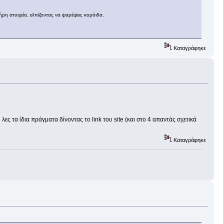
λήρη στοιχεία, ελπίζοντας να ψαρέψεις κορόιδα.
Καταγράφηκε
ες τα ίδια πράγματα δίνοντας το link του site (και στο 4 απαντάς σχετικά
Καταγράφηκε