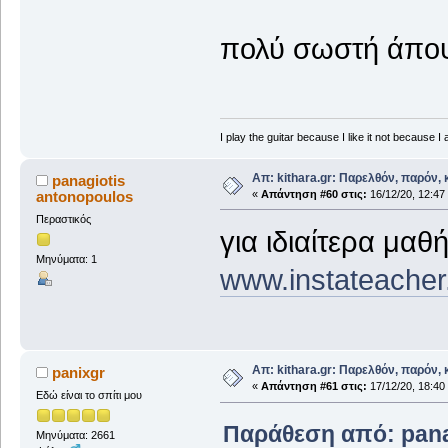
πολύ σωστή άπο
I play the guitar because I like it not because I 
Απ: kithara.gr: Παρελθόν, παρόν, κ
panagiotis
antonopoulos
«
Απάντηση #60 στις:
16/12/20, 12:47
Περαστικός
για ιδιαίτερα μα
Μηνύματα: 1
www.instateacher.
Απ: kithara.gr: Παρελθόν, παρόν, κ
panixgr
«
Απάντηση #61 στις:
17/12/20, 18:40
Εδώ είναι το σπίτι μου
Παράθεση από: panag
Μηνύματα: 2661