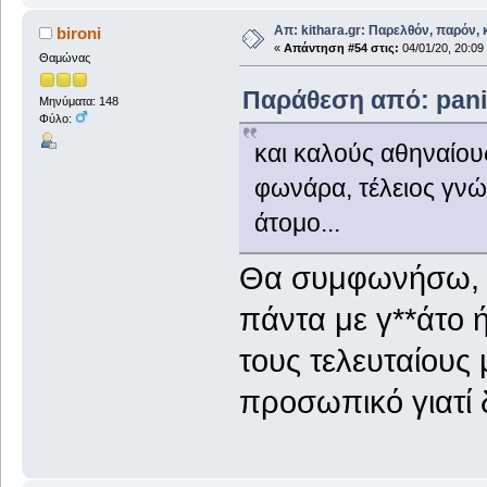
Απ: kithara.gr: Παρελθόν, παρόν, κ
bironi
«
Απάντηση #54 στις:
04/01/20, 20:09
Θαμώνας
Παράθεση από: panix
Μηνύματα: 148
Φύλο:
και καλούς αθηναίους
φωνάρα, τέλειος γνώ
άτομο...
Θα συμφωνήσω, μ
πάντα με γ**άτο ή
τους τελευταίους 
προσωπικό γιατί 