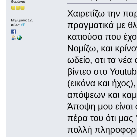
Θαμώνας
Χαιρετίζω την πα
Μηνύματα: 125
πραγματικά με θλ
Φύλο:
κατιούσα που έχο
Νομίζω, και κρίν
ωδείο, οτι τα νέα
βίντεο στο Youtu
(εικόνα και ήχος)
απόψεων και καμί
Άποψη μου είναι ό
πέρα του ότι μας
πολλή πληροφορί