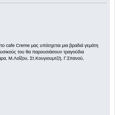
το cafe Creme μας υπόσχεται μια βραδιά γεμάτη
μουσικούς του θα παρουσιάσουν τραγούδια
α, Μ.Λοΐζου, Στ.Κουγιουμτζή, Γ.Σπανού,