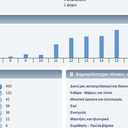
1 ψήφοι
8
9
10
11
12
13
14
15
Δημοφιλέστεροι πίνακες 
455
Δικοί μας αυτοσχεδιασμοί και διασκ
131
Κιθάρα - Μάρκες και τύποι
41
Μουσικά όργανα και εξοπλισμός
38
Εφέ
36
Ενισχυτές
12
Μαγνήτες και ηλεκτρικά
6
Εκμάθηση – Πρώτα βήματα