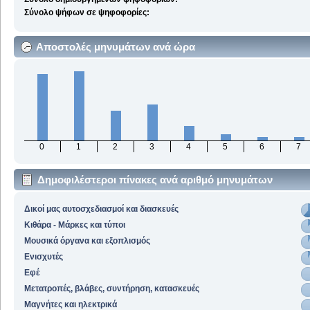
Σύνολο ψήφων σε ψηφοφορίες:
Αποστολές μηνυμάτων ανά ώρα
0
1
2
3
4
5
6
7
Δημοφιλέστεροι πίνακες ανά αριθμό μηνυμάτων
Δικοί μας αυτοσχεδιασμοί και διασκευές
Κιθάρα - Μάρκες και τύποι
Μουσικά όργανα και εξοπλισμός
Ενισχυτές
Εφέ
Μετατροπές, βλάβες, συντήρηση, κατασκευές
Μαγνήτες και ηλεκτρικά