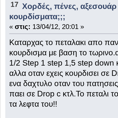
17
Χορδές, πένες, αξεσουάρ
κουρδίσματα;;;
«
στις:
13/04/12, 20:01 »
Kαταρχας το πεταλακι απο παν
κουρδισμα με βαση το τωρινο.α
1/2 Step 1 step 1,5 step down 
αλλα οταν εχεις κουρδισει σε 
ενα δαχτυλο οταν του πατησεις 
παει σε Drop c κτλ.Το πεταλι τ
τα λεφτα του!!