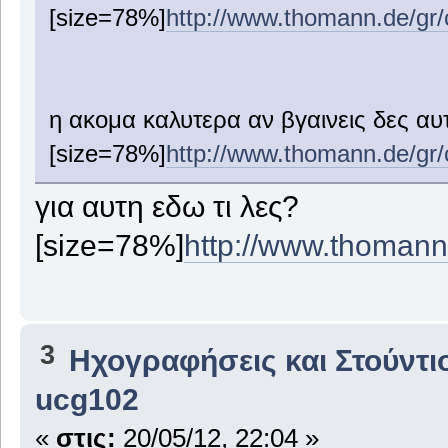
[size=78%]
http://www.thomann.de/gr/
η ακομα καλυτερα αν βγαινεις δες αυ
[size=78%]
http://www.thomann.de/gr/
για αυτη εδω τι λες?
[size=78%]
http://www.thoman
3
Ηχογραφήσεις και Στούντι
ucg102
«
στις:
20/05/12, 22:04 »