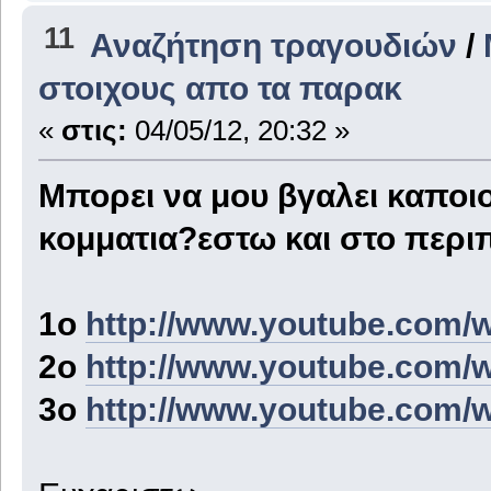
11
Αναζήτηση τραγουδιών
/
στοιχους απο τα παρακ
«
στις:
04/05/12, 20:32 »
Μπορει να μου βγαλει καποι
κομματια?εστω και στο περι
1ο
http://www.youtube.co
2ο
http://www.youtube.com
3ο
http://www.youtube.com