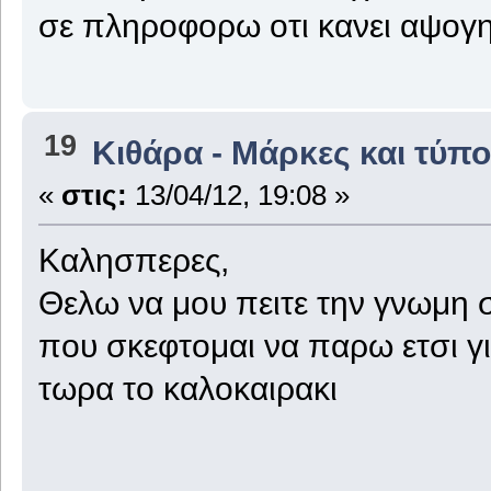
σε πληροφορω οτι κανει αψογη
19
Κιθάρα - Μάρκες και τύπο
«
στις:
13/04/12, 19:08 »
Καλησπερες,
Θελω να μου πειτε την γνωμη σ
που σκεφτομαι να παρω ετσι γι
τωρα το καλοκαιρακι