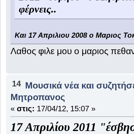
φέρνεις..
Και 17 Απριλιου 2008 ο Μαριος Τοκ
Λαθος φιλε μου ο μαριος πεθα
14
Μουσικά νέα και συζητήσ
Μητροπανος
«
στις:
17/04/12, 15:07 »
‎17 Απριλίου 2011 "έσβ