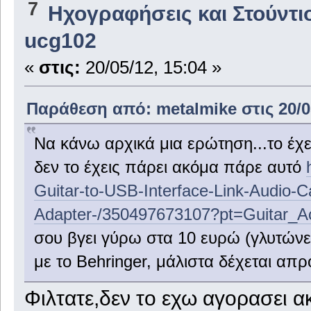
7
Ηχογραφήσεις και Στούντι
ucg102
«
στις:
20/05/12, 15:04 »
Παράθεση από: metalmike στις 20/05
Να κάνω αρχικά μια ερώτηση...το έχει
δεν το έχεις πάρει ακόμα πάρε αυτό
Guitar-to-USB-Interface-Link-Audio
Adapter-/350497673107?pt=Guitar_A
σου βγει γύρω στα 10 ευρώ (γλυτώνει
με το Behringer, μάλιστα δέχεται απρ
Φιλτατε,δεν το εχω αγορασει