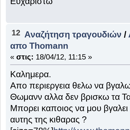
Ευχαριστω
12
Αναζήτηση τραγουδιών
/
απο Thomann
«
στις:
18/04/12, 11:15 »
Καλημερα.
Απο περιεργεια θελω να βγαλω 
Θωμανν αλλα δεν βρισκω τα Τ
Μπορει καποιος να μου βγαλει τ
αυτης της κιθαρας ?