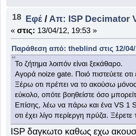
18
Εφέ
/
Απ: ISP Decimator 
«
στις:
13/04/12, 19:53 »
Παράθεση από: theblind στις 12/04/
Το ζήτημα λοιπόν είναι ξεκάθαρο.
Αγορά noize gate. Ποιό πιστεύετε οτι 
Ξέρω οτι πρέπει να το ακούσω μόνος 
εύκολο, οπότε βοηθείστε όσο μπορείτ
Επίσης, λέω να πάρω και ένα VS 1 S
οτι έχει λίγο περίεργη πρύζα. Ξέρετε
ISP δαγκωτο καθως εχω ακουσε