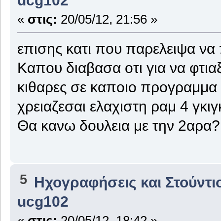
«
στις:
20/05/12, 21:56 »
επισης κατι που παρελειψα να π
Καπου διαβασα οτι για να φτιαξ
κιθαρες σε καποιο προγραμμα π
χρειαζεσαι ελαχιστη ραμ 4 γκιγ
Θα κανω δουλεια με την 2αρα?
5
Ηχογραφήσεις και Στούντι
ucg102
«
στις:
20/05/12, 18:42 »