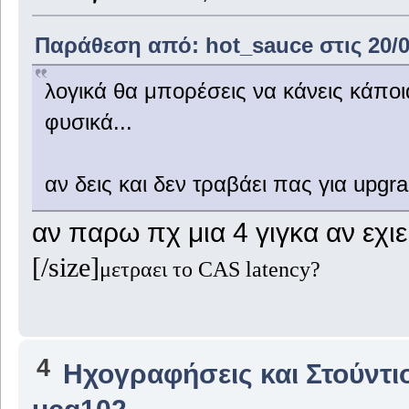
Παράθεση από: hot_sauce στις 20/0
λογικά θα μπορέσεις να κάνεις κάποι
φυσικά...
αν δεις και δεν τραβάει πας για upgr
αν παρω πχ μια 4 γιγκα αν εχι
[/size]
μετραει το CAS latency?
4
Ηχογραφήσεις και Στούντι
ucg102