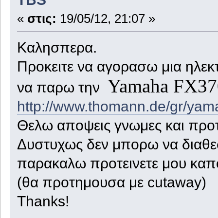
«
στις:
19/05/12, 21:07 »
Καλησπερα.
Προκειτε να αγορασω μια ηλεκ
Yamaha FX3
να παρω την
http://www.thomann.de/gr/yam
Θελω αποψεις γνωμες και προ
Δυστυχως δεν μπορω να διαθ
παρακαλω προτεινετε μου καπο
(θα προτημουσα με cutaway)
Thanks!