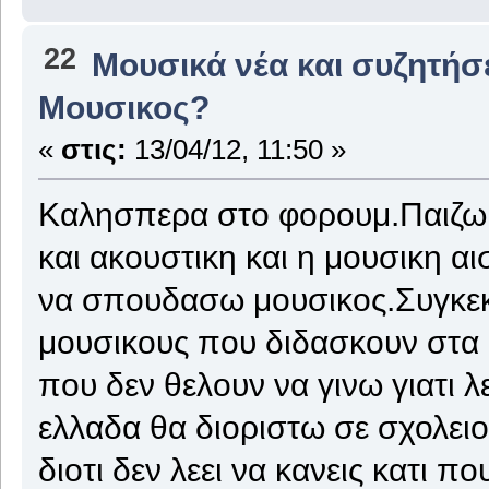
22
Μουσικά νέα και συζητήσ
Μουσικος?
«
στις:
13/04/12, 11:50 »
Καλησπερα στο φορουμ.Παιζω κ
και ακουστικη και η μουσικη αι
να σπουδασω μουσικος.Συγκεκ
μουσικους που διδασκουν στα
που δεν θελουν να γινω γιατι λ
ελλαδα θα διοριστω σε σχολει
διοτι δεν λεει να κανεις κατι 