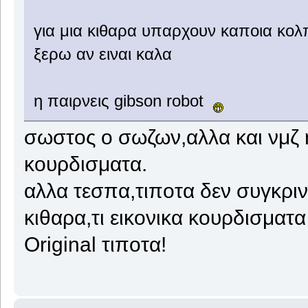
για μια κιθαρα υπαρχουν καποια κολπ
ξερω αν ειναι καλα
η παιρνεις gibson robot
σωστος ο σωζων,αλλα και νμζ 
κουρδισματα.
αλλα τεσπα,τιποτα δεν συγκριν
κιθαρα,τι εικονικα κουρδισματ
Original τιποτα!