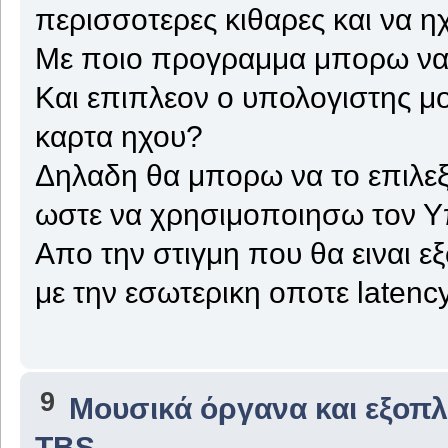
περισσοτερες κιθαρες και να 
Με ποιο προγραμμα μπορω να
Kαι επιπλεον ο υπολογιστης μο
καρτα ηχου?
Δηλαδη θα μπορω να το επιλεξω
ωστε να χρησιμοποιησω τον Υ
Απο την στιγμη που θα ειναι εξ
με την εσωτερικη οποτε latenc
9
Μουσικά όργανα και εξοπ
TBS