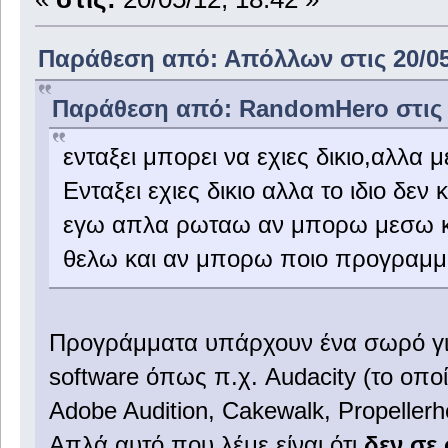
Παράθεση από: Απόλλων στις 20/05/
Παράθεση από: RandomHero στις 2
ενταξει μπορει να εχιες δικιο,αλλα
Ενταξει εχιες δικιο αλλα το ιδιο δεν 
εγω απλα ρωταω αν μπορω μεσω κ
θελω και αν μπορω ποιο προγραμμ
Προγράμματα υπάρχουν ένα σωρό για 
software όπως π.χ. Audacity (το οποί
Adobe Audition, Cakewalk, Propellerh
Απλά αυτό που λέμε είναι ότι
δεν σε