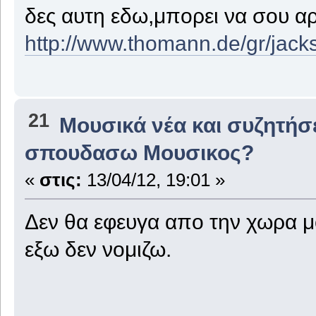
δες αυτη εδω,μπορει να σου α
http://www.thomann.de/gr/jac
21
Μουσικά νέα και συζητήσ
σπουδασω Μουσικος?
«
στις:
13/04/12, 19:01 »
Δεν θα εφευγα απο την χωρα μ
εξω δεν νομιζω.