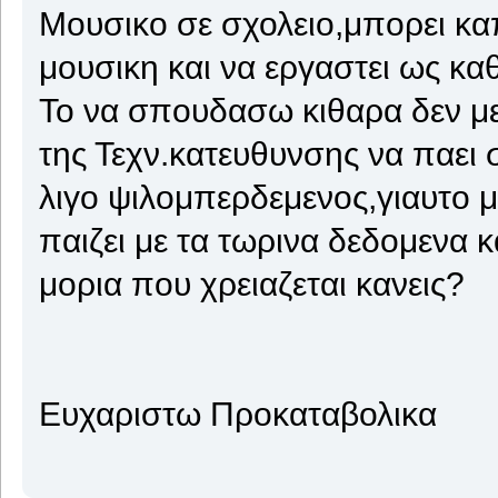
Μουσικο σε σχολειο,μπορει κα
μουσικη και να εργαστει ως κα
Το να σπουδασω κιθαρα δεν με
της Τεχν.κατευθυνσης να παει 
λιγο ψιλομπερδεμενος,γιαυτο μ
παιζει με τα τωρινα δεδομενα κ
μορια που χρειαζεται κανεις?
Ευχαριστω Προκαταβολικα