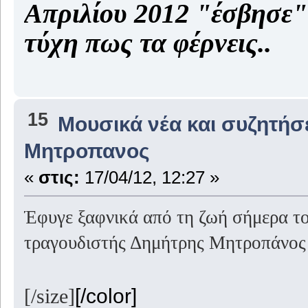
Απριλίου 2012 "έσβησε"
τύχη πως τα φέρνεις..
15
Μουσικά νέα και συζητήσ
Μητροπανος
«
στις:
17/04/12, 12:27 »
Έφυγε ξαφνικά από τη ζωή σήμερα το
τραγουδιστής Δημήτρης Μητροπάνος
[/color]
[/size]