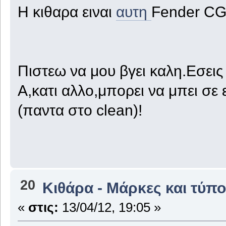
Η κιθαρα ειναι
αυτη
Fender C
Πιστεω να μου βγει καλη.Εσεις 
Α,κατι αλλο,μπορει να μπει σε 
(παντα στο clean)!
20
Κιθάρα - Μάρκες και τύπο
«
στις:
13/04/12, 19:05 »