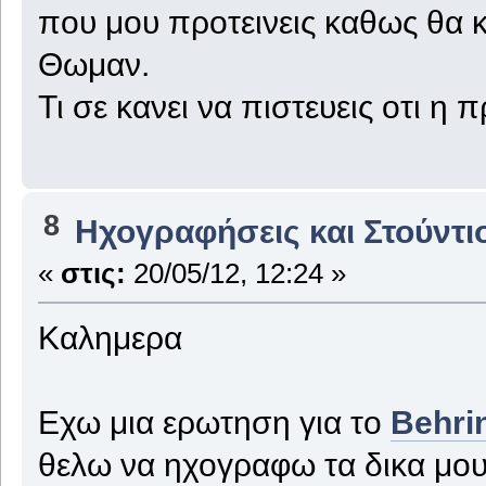
που μου προτεινεις καθως θα 
Θωμαν.
Τι σε κανει να πιστευεις οτι η
8
Ηχογραφήσεις και Στούντι
«
στις:
20/05/12, 12:24 »
Καλημερα
Εχω μια ερωτηση για το
Behri
θελω να ηχογραφω τα δικα μου