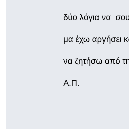
δύο λόγια να σο
μα έχω αργήσει 
να ζητήσω από τ
Α.Π.