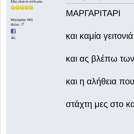
Εδώ είναι το σπίτι μου
ΜΑΡΓΑΡΙΤΑΡΙ
Μηνύματα: 663
Φύλο:
και καμία γειτον
και ας βλέπω των
και η αλήθεια π
στάχτη μες στο κ