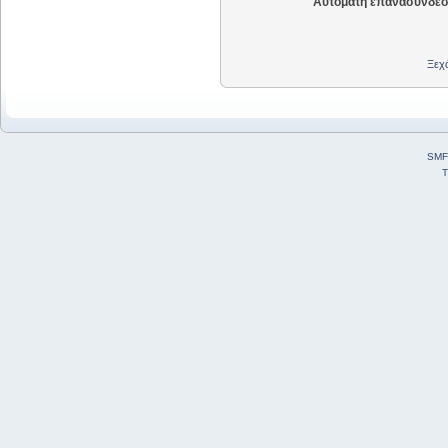
Αυτόματη επανασύνδεσ
Ξεχά
SMF
T