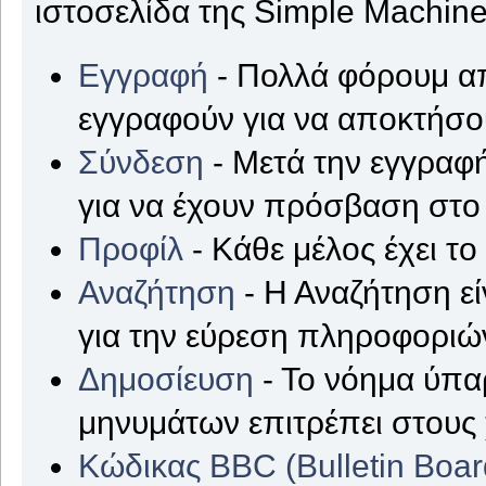
ιστοσελίδα της Simple Machine
Εγγραφή
- Πολλά φόρουμ απ
εγγραφούν για να αποκτήσ
Σύνδεση
- Μετά την εγγραφή
για να έχουν πρόσβαση στο
Προφίλ
- Κάθε μέλος έχει τ
Αναζήτηση
- Η Αναζήτηση εί
για την εύρεση πληροφοριών
Δημοσίευση
- Το νόημα ύπα
μηνυμάτων επιτρέπει στους
Κώδικας BBC (Bulletin Boa