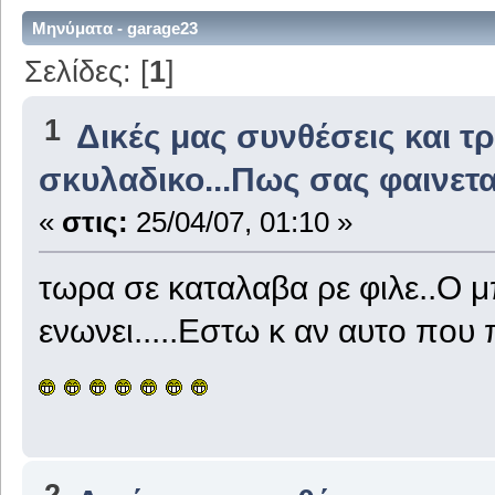
Μηνύματα - garage23
Σελίδες: [
1
]
1
Δικές μας συνθέσεις και τ
σκυλαδικο...Πως σας φαινετ
«
στις:
25/04/07, 01:10 »
τωρα σε καταλαβα ρε φιλε..Ο μ
ενωνει.....Εστω κ αν αυτο που 
2