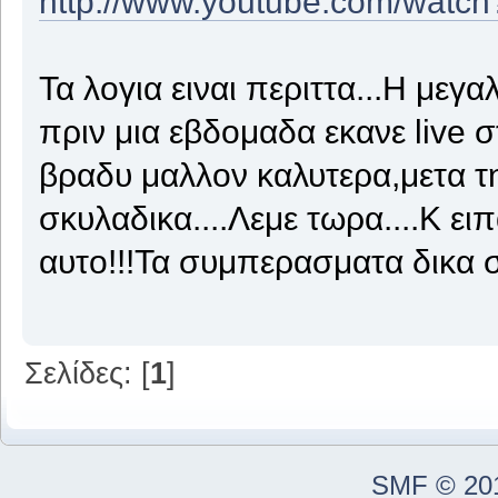
http://www.youtube.com/wat
Τα λογια ειναι περιττα...Η με
πριν μια εβδομαδα εκανε live 
βραδυ μαλλον καλυτερα,μετα τ
σκυλαδικα....Λεμε τωρα....Κ ει
αυτο!!!Τα συμπερασματα δικα 
Σελίδες: [
1
]
SMF © 20