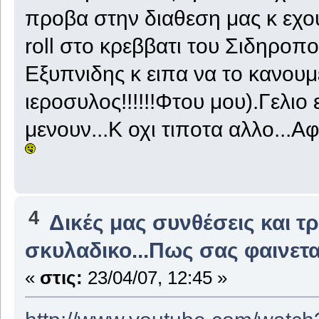
προβα στην διαθεση μας κ εχουμ
roll στο κρεββατι του Σιδηροπ
Εξυπνιδης κ ειπα να το κανουμ
ιεροσυλος!!!!!!Φτου μου).Γελ
μενουν...Κ οχι τιποτα αλλο...Α
4
Δικές μας συνθέσεις και τ
σκυλαδικο...Πως σας φαινετ
«
στις:
23/04/07, 12:45 »