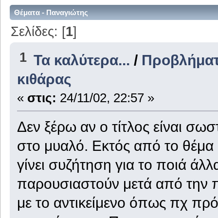
Θέματα - Παναγιώτης
Σελίδες: [
1
]
1
Τα καλύτερα...
/
Προβλήματ
κιθάρας
«
στις:
24/11/02, 22:57 »
Δεν ξέρω αν ο τίτλος είναι σωσ
στο μυαλό. Εκτός από το θέμα μ
γίνει συζήτηση για το ποιά ά
παρουσιαστούν μετά από την 
με το αντικείμενο όπως πχ πρ