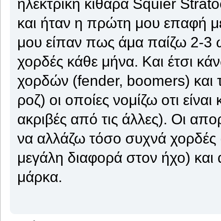
ηλεκτρική κιθάρα Squier Strat
και ήταν η πρώτη μου επαφή μ
μου είπαν πως άμα παίζω 2-3 ώ
χορδές κάθε μήνα. Και έτσι κά
χορδών (fender, boomers) και τε
ροζ) οι οποίες νομίζω οτι είναι 
ακριβές από τις άλλες). Οι απο
να αλλάζω τόσο συχνά χορδές 
μεγάλη διαφορά στον ήχο) και 
μάρκα.