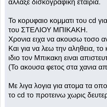
αλλαξε δισκογραφικη εταιρια.
Το κορυφαιο κομματι του cd γι
του ΣΤΕΛΙΟΥ ΜΠΙΚΑΚΗ.
Χρονια ειχα να ακουσω τοσο αν
Και για να λεω την αληθεια, τ
ιδιο τον Μπικακη ειναι απιστευ
(Το ακουσα φετος στα χανια απο τ
Με λιγα λογια για ατομα τα οπ
το cd το προτεινω χωρις δευτε