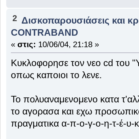
2
Δισκοπαρουσιάσεις και κρι
CONTRABAND
«
στις:
10/06/04, 21:18 »
Kυκλοφορησε τον νεο cd του 
οπως καποιοι το λενε.
Το πολυαναμενομενο κατα τ'αλ
το αγορασα και εχω προσωπικ
πραγματικα α-π-ο-γ-ο-η-τ-έ-υ-κ-