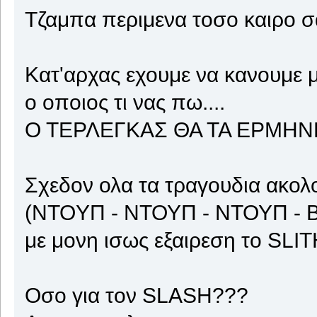
Τζαμπα περιμενα τοσο καιρο σαν
Κατ'αρχας εχουμε να κανουμε μ
o οποιος τι νας πω....
Ο ΤΕΡΛΕΓΚΑΣ ΘΑ ΤΑ ΕΡΜΗΝΕ
Σχεδον ολα τα τραγουδια ακολ
(NTOYΠ - ΝΤΟΥΠ - ΝΤΟΥΠ - 
με μονη ισως εξαιρεση το SLI
Οσο για τον SLASH???