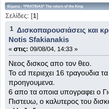
Θέματα - *PRATINAS* The return of the King
Σελίδες: [
1
]
1
Δισκοπαρουσιάσεις και κρι
Notis Sfakianakis
«
στις:
09/08/04, 14:33 »
Νεος δισκος απο τον θεο.
Το cd περιεχει 16 τραγουδια τα 
προηγουμενα.
6 απο τα οποια υπογραφει ο Γ
Πιστευω, ο καλυτερος του δισ