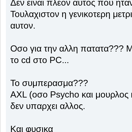
Δεν ειναι πλεον αυτος που ητα
Τουλαχιστον η γενικοτερη μετρ
αυτον.
Οσο για την αλλη πατατα??? Μ
το cd στο PC...
Το συμπερασμα???
ΑΧL (οσο Psycho και μουρλος κ
δεν υπαρχει αλλος.
Και φυσικα