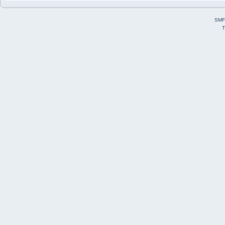
SMF
T