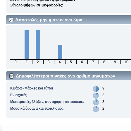
Σύνολο ψήφων σε ψηφοφορίες:
Αποστολές μηνυμάτων ανά ώρα
0
1
2
3
4
5
6
7
8
9
10
Δημοφιλέστεροι πίνακες ανά αριθμό μηνυμάτων
Κιθάρα - Μάρκες και τύποι
9
Ενισχυτές
3
Μετατροπές, βλάβες, συντήρηση, κατασκευές
3
Μουσικά όργανα και εξοπλισμός
2