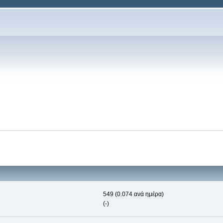
549 (0.074 ανά ημέρα)
(-)