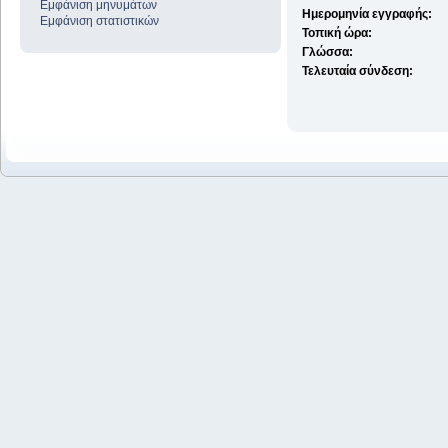
Εμφάνιση μηνυμάτων
Ημερομηνία εγγραφής:
Εμφάνιση στατιστικών
Τοπική ώρα:
Γλώσσα:
Τελευταία σύνδεση: