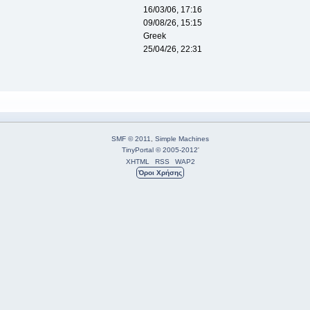
16/03/06, 17:16
09/08/26, 15:15
Greek
25/04/26, 22:31
SMF © 2011
,
Simple Machines
TinyPortal
© 2005-2012
'
XHTML
RSS
WAP2
Όροι Χρήσης