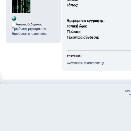
Τόπος:
Ημερομηνία εγγραφής:
Αποσυνδεδεμένος
Τοπική ώρα:
Εμφάνιση μηνυμάτων
Γλώσσα:
Εμφάνιση στατιστικών
Τελευταία σύνδεση:
Υπογραφή:
www.music-instruments.gr
SMF
T