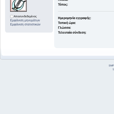
Τόπος:
Αποσυνδεδεμένος
Ημερομηνία εγγραφής:
Εμφάνιση μηνυμάτων
Τοπική ώρα:
Εμφάνιση στατιστικών
Γλώσσα:
Τελευταία σύνδεση:
SMF
T