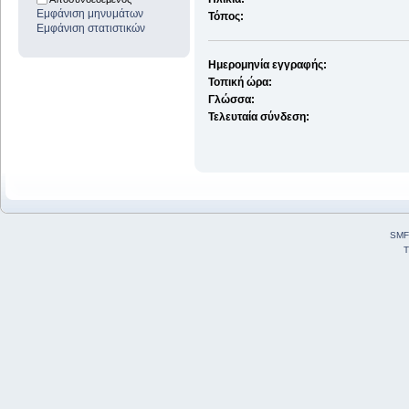
Εμφάνιση μηνυμάτων
Τόπος:
Εμφάνιση στατιστικών
Ημερομηνία εγγραφής:
Τοπική ώρα:
Γλώσσα:
Τελευταία σύνδεση:
SMF
T