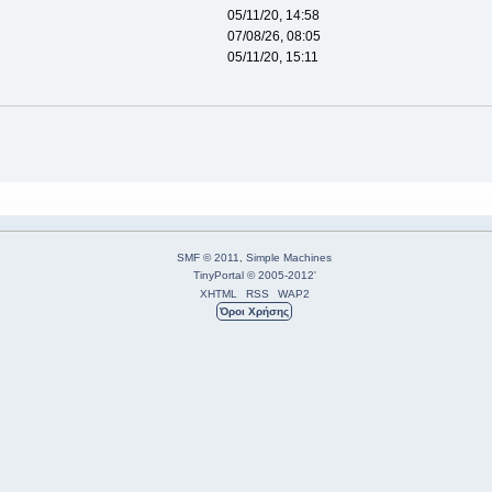
05/11/20, 14:58
07/08/26, 08:05
05/11/20, 15:11
SMF © 2011
,
Simple Machines
TinyPortal
© 2005-2012
'
XHTML
RSS
WAP2
Όροι Χρήσης