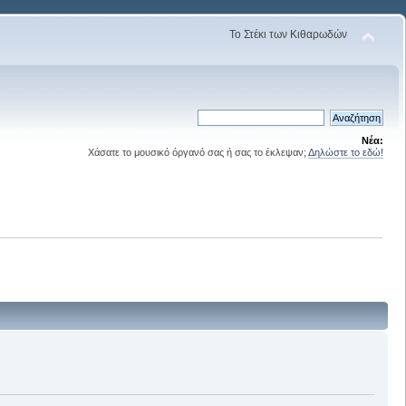
Το Στέκι των Κιθαρωδών
Νέα:
Χάσατε το μουσικό όργανό σας ή σας το έκλεψαν;
Δηλώστε το εδώ!