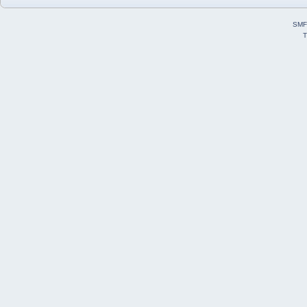
SMF
T