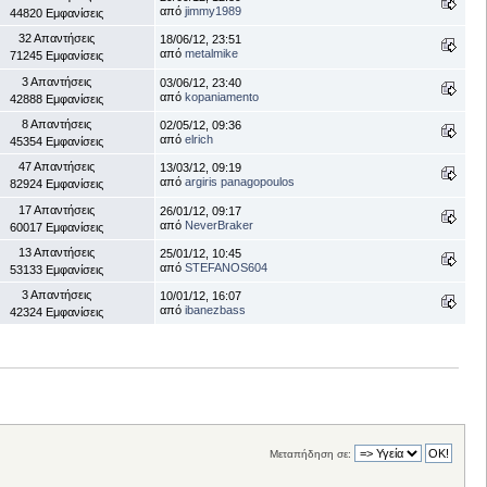
από
jimmy1989
44820 Εμφανίσεις
32 Απαντήσεις
18/06/12, 23:51
από
metalmike
71245 Εμφανίσεις
3 Απαντήσεις
03/06/12, 23:40
από
kopaniamento
42888 Εμφανίσεις
8 Απαντήσεις
02/05/12, 09:36
από
elrich
45354 Εμφανίσεις
47 Απαντήσεις
13/03/12, 09:19
από
argiris panagopoulos
82924 Εμφανίσεις
17 Απαντήσεις
26/01/12, 09:17
από
NeverBraker
60017 Εμφανίσεις
13 Απαντήσεις
25/01/12, 10:45
από
STEFANOS604
53133 Εμφανίσεις
3 Απαντήσεις
10/01/12, 16:07
από
ibanezbass
42324 Εμφανίσεις
Μεταπήδηση σε: