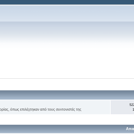
52
ορίας, όπως επιλέχτηκαν από τους συντονιστές της
1
Απα