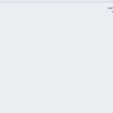
SMF
T