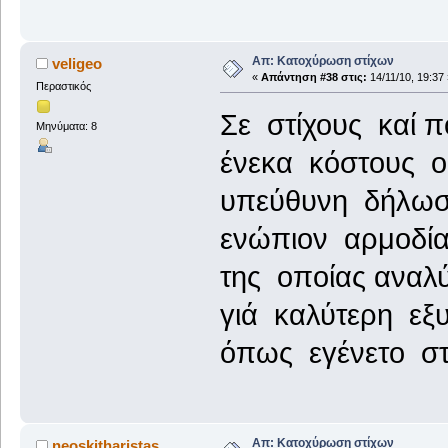
Απ: Κατοχύρωση στίχων
veligeo
«
Απάντηση #38 στις:
14/11/10, 19:37 
Περαστικός
Σε στίχους καί 
Μηνύματα: 8
ένεκα κόστους 
υπεύθυνη δήλωσ
ενώπιον αρμοδί
της οποίας αναλ
γιά καλύτερη ε
όπως εγένετο στ
Απ: Κατοχύρωση στίχων
neoskitharistas