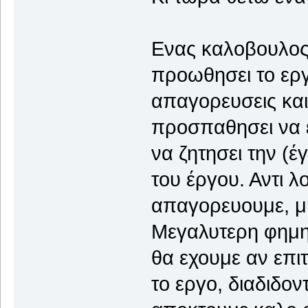
Ενας καλοβουλος 
προωθησει το εργ
απαγορευσεις και
προσπαθησει να ε
να ζητησει την (
του έργου. Αντι 
απαγορευουμε, μή
Μεγαλυτερη φημη 
θα εχουμε αν επι
το εργο, διαδιδον