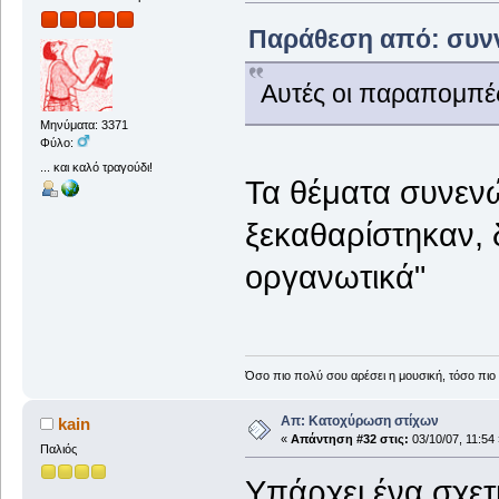
Παράθεση από: συννε
Αυτές οι παραπομπέ
Μηνύματα: 3371
Φύλο:
... και καλό τραγούδι!
Τα θέματα συνενώ
ξεκαθαρίστηκαν, 
οργανωτικά"
Όσο πιο πολύ σου αρέσει η μουσική, τόσο πιο 
Απ: Κατοχύρωση στίχων
kain
«
Απάντηση #32 στις:
03/10/07, 11:54 
Παλιός
Υπάρχει ένα σχετ