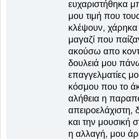
ευχαριστήθηκα μ
μου τιμή που του
κλέψουν, χάρηκα
μαγαζί που παίζα
ακούσω απο κοντ
δουλειά μου πάν
επαγγελματίες μο
κόσμου που το άκ
αλήθεια η παραπο
απειροελάχιστη, δ
και την μουσική 
η αλλαγή, μου άρεσ