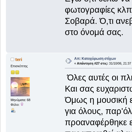
φωτογραφίες κλπ.
Σοβαρά. Ό,τι ανε
στο όνομά σας.
Απ: Κατοχύρωση στίχων
teri
«
Απάντηση #27 στις:
31/10/06, 21:37
Επισκέπτης
Όλες αυτές οι πλ
Και σας ευχαριστ
Όμως η μουσική εί
Μηνύματα: 68
Φύλο:
για όλους, παρ'όλ
προαναφέρθηκε ε