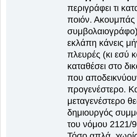
περιγράφει τι κατ
ποιόν. Ακουμπάς 
συμβολαιογράφο) κ
εκλάπη κάνεις μήν
πλευρές (κι εσύ 
καταθέσει στο δικ
που αποδεικνύουν
προγενέστερο. Κα
μεταγενέστερο θε
δημιουργός συμμο
του νόμου 2121/9
Τόσο απλά, χωρίς