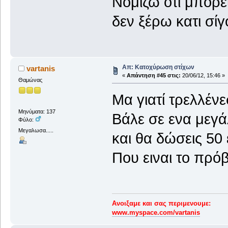
Νομίζω ότι μπορεί
δεν ξέρω κατι σί
Απ: Κατοχύρωση στίχων
vartanis
«
Απάντηση #45 στις:
20/06/12, 15:46 »
Θαμώνας
Μα γιατί τρελλένε
Μηνύματα: 137
Βάλε σε ενα μεγά
Φύλο:
Μεγαλωσα.....
και θα δώσεις 50
Που ειναι το πρό
Ανοιξαμε και σας περιμενουμε:
www.myspace.com/vartanis