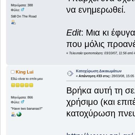
Μηνύματα: 388
να ενημερωθεί.
Φύλο:
Still On The Road
Edit
: Μια κι έφυγ
που μόλις προαν
«
Τελευταία τροποποίηση: 03/10/07, 11:56 από 
Κατοχύρωση Δικαιωμάτων
King Lui
«
Απάντηση #33 στις:
28/03/08, 15:05
Εδώ είναι το σπίτι μου
Βρήκα αυτή τη σε
Μηνύματα: 866
χρήσιμο (και επι
Φύλο:
"Have two bananas!!"
κατοχύρωση πνευ