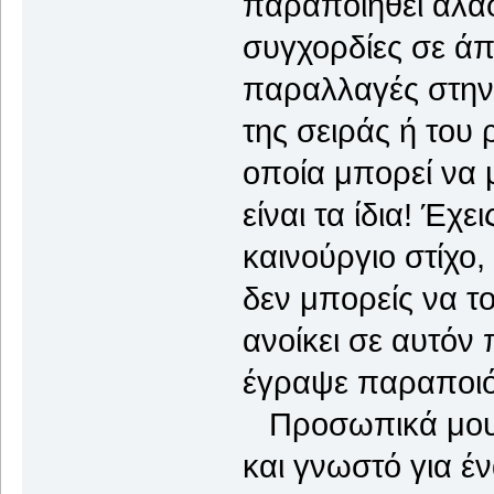
παραποιηθεί αλαφρ
συγχορδίες σε άπε
παραλλαγές στην
της σειράς ή του 
οποία μπορεί να μ
είναι τα ίδια! Έχ
καινούργιο στίχο,
δεν μπορείς να το
ανοίκει σε αυτόν 
έγραψε παραποιόν
Προσωπικά μου έχ
και γνωστό για έν