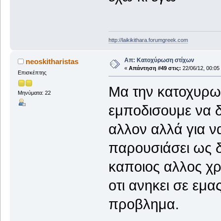
http://laikikithara.forumgreek.com
Απ: Κατοχύρωση στίχων
neoskitharistas
«
Απάντηση #49 στις:
22/06/12, 00:05
Επισκέπτης
Μα την κατοχυρωσ
Μηνύματα: 22
εμποδισουμε να δ
αλλον αλλά για ν
παρουσιάσει ως δ
καποιος αλλος χρ
οτι ανηκει σε εμα
προβλημα.