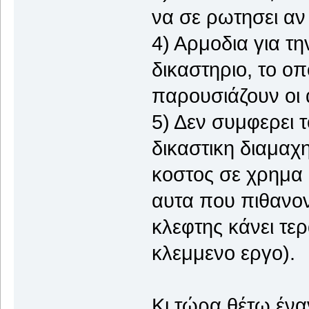
να σε ρωτησει αν
4) Αρμοδια για τη
δικαστηριο, το οπ
παρουσιάζουν οι α
5) Δεν συμφερει 
δικαστικη διαμαχ
κοστος σε χρημα κ
αυτα που πιθανον
κλεφτης κάνει τερ
κλεμμενο εργο).
Κι τώρα θέτω έν