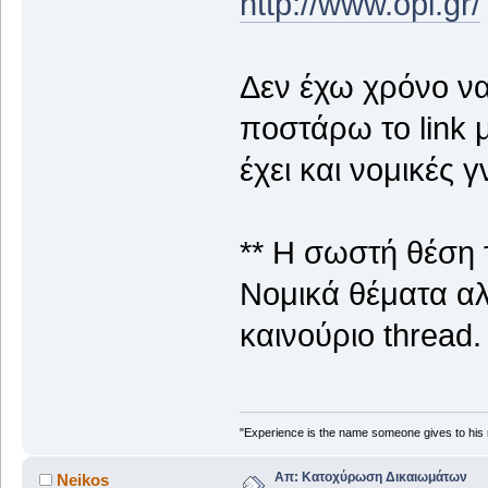
http://www.opi.gr/
Δεν έχω χρόνο να
ποστάρω το link μ
έχει και νομικές γ
** Η σωστή θέση τ
Νομικά θέματα αλ
καινούριο thread.
"Experience is the name someone gives to his 
Απ: Κατοχύρωση Δικαιωμάτων
Neikos