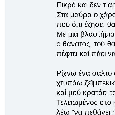
Πικρό καί δεν τ 
Στα μαύρα ο χάρ
πού ό,τι έζησε. θα
Με μιά βλαστήμια
ο θάνατος, τού θ
πέφτει καί πάει ν
Ρίχνω ένα σάλτο 
χτυπάω ζεϊμπέκι
καί μού κρατάει τ
Τελειωμένος στο 
λέω "να πεθάνει 