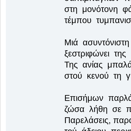
στη μονότονη φ
τέμπου τυμπανισ
Μιά ασυντόνιστ
ξεστριφώνει της
Της ανίας μπαλ
στού κενού τη γ
Επισήμων παρλά
ζώσα λήθη σε 
Παρελάσεις, παρά