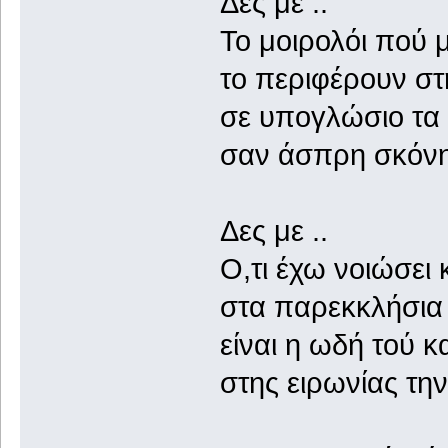
Δες με ..
Το μοιρολόι πού 
το περιφέρουν στ
σε υπογλώσιο τα
σαν άσπρη σκόνη
Δες με ..
Ο,τι έχω νοιώσει κ
στα παρεκκλήσια
είναι η ωδή τού κ
στης ειρωνίας την