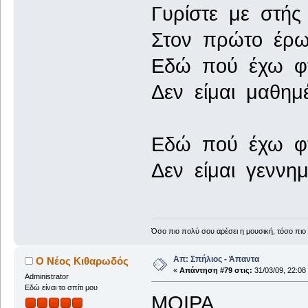
Γυρίστε με στής
Στον πρώτο έρωτ
Εδώ πού έχω φτάσ
Δεν είμαι μαθημ
Εδώ πού έχω φτά
Δεν είμαι γεννη
Όσο πιο πολύ σου αρέσει η μουσική, τόσο πιο 
Απ: Σπήλιος - Άπαντα
Ο Νέος Κιθαρωδός
«
Απάντηση #79 στις:
31/03/09, 22:08
Administrator
Εδώ είναι το σπίτι μου
ΜΟΙΡΑ