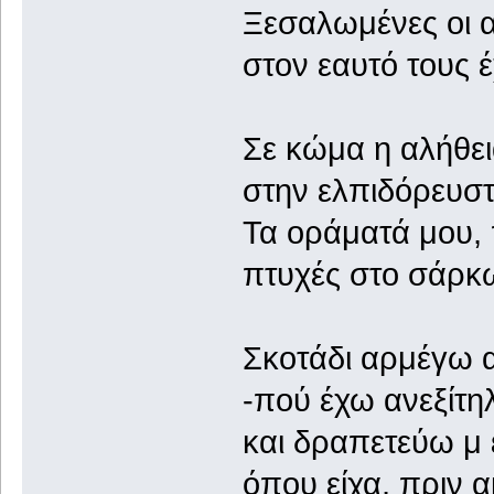
Ξεσαλωμένες οι 
στον εαυτό τους έ
Σε κώμα η αλήθει
στην ελπιδόρευστ
Τα οράματά μου, 
πτυχές στο σάρκ
Σκοτάδι αρμέγω 
-πού έχω ανεξίτηλ
και δραπετεύω μ 
όπου είχα, πριν α