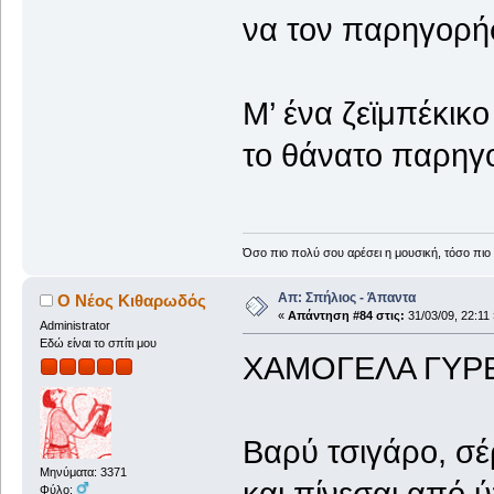
να τον παρηγορ
Μ’ ένα ζεϊμπέκικο
το θάνατο παρη
Όσο πιο πολύ σου αρέσει η μουσική, τόσο πιο 
Απ: Σπήλιος - Άπαντα
Ο Νέος Κιθαρωδός
«
Απάντηση #84 στις:
31/03/09, 22:11 
Administrator
Εδώ είναι το σπίτι μου
ΧΑΜΟΓΕΛΑ ΓΥ
Βαρύ τσιγάρο, σέ
Μηνύματα: 3371
Φύλο: