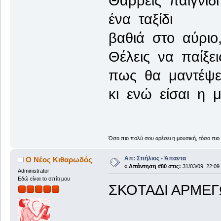
Θαρρείς παιγνίδι
ένα ταξίδι
βαθιά στο αύριο
Θέλεις να παίξει
πως θα μαντέψε
κι ενώ είσαι η 
Όσο πιο πολύ σου αρέσει η μουσική, τόσο πιο 
Απ: Σπήλιος - Άπαντα
Ο Νέος Κιθαρωδός
«
Απάντηση #80 στις:
31/03/09, 22:09
Administrator
Εδώ είναι το σπίτι μου
ΣΚΟΤΑΔΙ ΑΡΜΕ