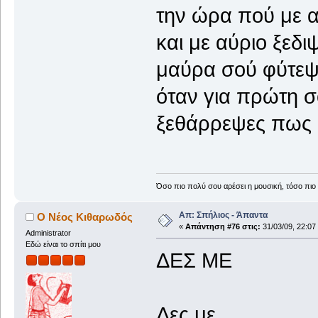
την ώρα πού με 
και με αύριο ξεδι
μαύρα σού φύτεψ
όταν για πρώτη 
ξεθάρρεψες πως 
Όσο πιο πολύ σου αρέσει η μουσική, τόσο πιο 
Απ: Σπήλιος - Άπαντα
Ο Νέος Κιθαρωδός
«
Απάντηση #76 στις:
31/03/09, 22:07
Administrator
Εδώ είναι το σπίτι μου
ΔΕΣ ΜΕ
Δες με ..