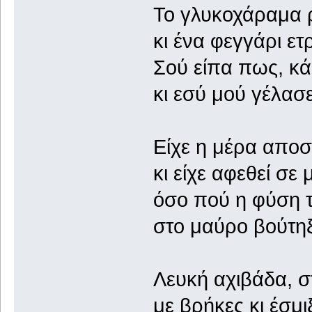
Το γλυκοχάραμα 
κι ένα φεγγάρι ετ
Σού είπα πως, κά
κι εσύ μού γέλασε
Είχε η μέρα αποσ
κι είχε αφεθεί σε
όσο πού η φύση 
στο μαύρο βούτηξ
Λευκή αχιβάδα, σ
με βρήκες κι έσμ