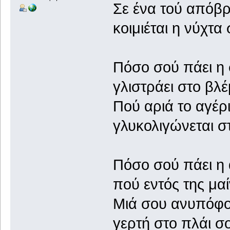
Σε ένα τού απόβ
κοιμιέται η νύχτ
Πόσο σού πάει η 
γλιστράει στο βλ
Πού αριά το αγέρι
γλυκολιγώνεται 
Πόσο σού πάει η
πού εντός της μα
Μιά σου ανυπόφο
γερτή στο πλάι σ