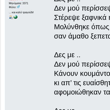
Μηνύματα: 3371
Δεν μού περίσσεψ
Φύλο:
... και καλό τραγούδι!
Στέρεψε ξαφνικά 
Μολύνθηκε όπως 
σαν άμαθο ξεπετα
Δες με ..
Δεν μού περίσσε
Κάνουν κουμάντο 
κι απ’ τις ευαίσθ
αφομοιώθηκαν τα