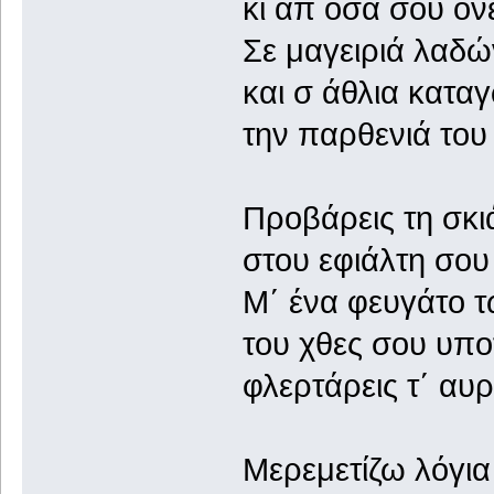
κι απ όσα σου όν
Σε μαγειριά λαδώ
και σ άθλια κατα
την παρθενιά του
Προβάρεις τη σκ
στου εφιάλτη σου 
Μ΄ ένα φευγάτο 
του χθες σου υπο
φλερτάρεις τ΄ αυρ
Μερεμετίζω λόγι