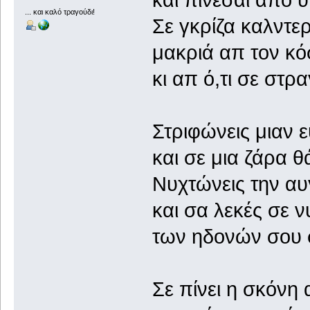
και πίνεσαι από 
... και καλό τραγούδι!
Σε γκρίζα καλντε
μακριά απ τον κό
κι απ ό,τι σε στρα
Στριφώνεις μιαν 
και σε μια ζάρα θ
Νυχτώνεις την α
και σα λεκές σε ν
των ηδονών σου σ
Σε πίνει η σκόνη