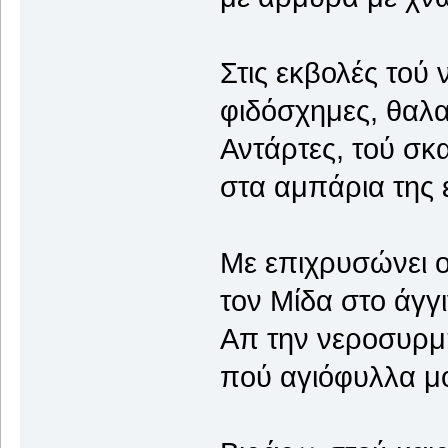
Στις εκβολές τού
φιδόσχημες, θαλ
Αντάρτες, τού σκ
στα αμπάρια της
Με επιχρυσώνει ο
τον Μίδα στο άγ
Απ την νεροσυρμ
πού αγιόφυλλα μ