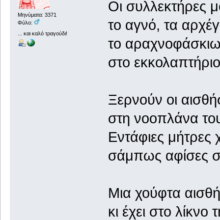
Οι συλλεκτήρες μ
Μηνύματα: 3371
το αγνό, τα αρχέ
Φύλο:
... και καλό τραγούδι!
το αραχνοφάσκιω
στο εκκολαπτήριο
Ξερνούν οι αισθ
στη νοοπλάνα το
Εντάφιες μήτρες
σάμπως αφίσες στ
Μια χούφτα αισθή
κι έχει στο λίκνο 