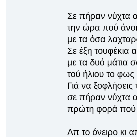
Σε πήραν νύχτα α
την ώρα πού άνοι
με τα όσα λαχταρ
Σε έξη τουφέκια α
με τα δυό μάτια 
τού ήλιου το φως
Γιά να ξοφλήσεις 
σε πήραν νύχτα α
πρώτη φορά πού 
Απ το όνειρο κι απ