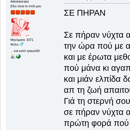
Administrator
Εδώ είναι το σπίτι μου
ΣΕ ΠΗΡΑΝ
Σε πήραν νύχτα απ
Μηνύματα: 3371
την ώρα πού με 
Φύλο:
... και καλό τραγούδι!
και με έρωτα μεθ
πού μάνα κι αγαπ
και μιάν ελπίδα δ
απ τη ζωή απαιτο
Γιά τη στερνή σου
σε πήραν νύχτα απ
πρώτη φορά πού 