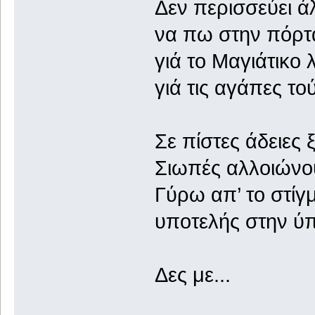
Δεν περισσεύει ά
να πω στην πόρτ
γιά το Μαγιάτικο 
γιά τις αγάπες το
Σε πίστες άδειες
Σιωπές αλλοιώνου
Γύρω απ’ το στίγ
υποτελής στην ύπ
Δες με...