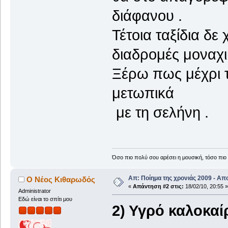
διάφανου .
Τέτοια ταξίδια δε
διαδρομές μοναχι
Ξέρω πως μέχρι 
μετωπικά
με τη σελήνη .
Όσο πιο πολύ σου αρέσει η μουσική, τόσο πιο 
Απ: Ποίημα της χρονιάς 2009 - Απ
Ο Νέος Κιθαρωδός
«
Απάντηση #2 στις:
18/02/10, 20:55 »
Administrator
Εδώ είναι το σπίτι μου
2) Υγρό καλοκαίρ