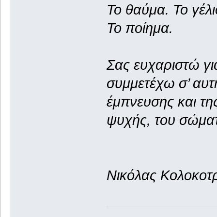
Το θαύμα. Το γέλι
Το ποίημα.
Σας ευχαριστώ για
συμμετέχω σ’ αυτ
έμπνευσης και της
ψυχής, του σώματ
Νικόλας Κολοκοτ