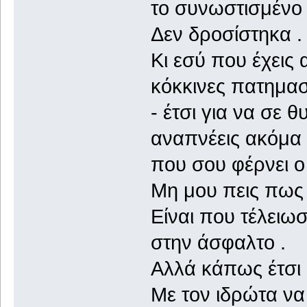
το συνωστισμένο 
Δεν δροσίστηκα .
Κι εσύ που έχεις 
κόκκινες πατημασ
- έτσι για να σε 
αναπνέεις ακόμα 
που σου φέρνει ο
Μη μου πεις πως 
Είναι που τέλειωσ
στην άσφαλτο .
Αλλά κάπως έτσι 
Με τον ιδρώτα να