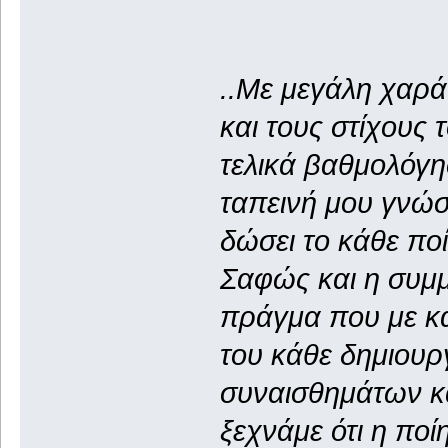
..Με μεγάλη χαρά
και τους στίχους 
τελικά βαθμολόγησ
ταπεινή μου γνώσ
δώσει το κάθε πο
Σαφώς και η συμμ
πράγμα που με κά
του κάθε δημιουρ
συναισθημάτων κ
ξεχνάμε ότι η ποί