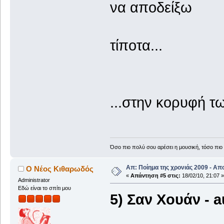
να αποδείξω
τίποτα...
2
...στην κορυφή τ
Όσο πιο πολύ σου αρέσει η μουσική, τόσο πιο 
Απ: Ποίημα της χρονιάς 2009 - Απ
Ο Νέος Κιθαρωδός
«
Απάντηση #5 στις:
18/02/10, 21:07 »
Administrator
Εδώ είναι το σπίτι μου
5) Σαν Xουάν - 