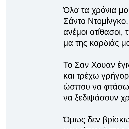
Όλα τα χρόνια μ
Σάντο Ντομίνγκο,
ανέμοι ατίθασοι,
μα της καρδιάς μο
Το Σαν Χουαν έγι
και τρέχω γρήγορ
ώσπου να φτάσω 
να ξεδιψάσουν χρ
Όμως δεν βρίσκω