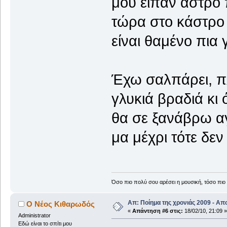
μου είπαν άστρο 
τώρα στο κάστρο
είναι θαμένο πια 
Έχω σαλπάρει, π
γλυκιά βραδιά κι
θα σε ξανάβρω α
μα μέχρι τότε δε
Όσο πιο πολύ σου αρέσει η μουσική, τόσο πιο 
Απ: Ποίημα της χρονιάς 2009 - Απ
Ο Νέος Κιθαρωδός
«
Απάντηση #6 στις:
18/02/10, 21:09 »
Administrator
Εδώ είναι το σπίτι μου