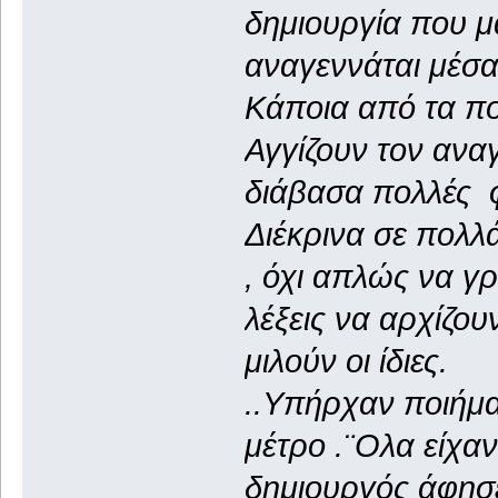
δημιουργία που μ
αναγεννάται μέσα
Κάποια από τα π
Αγγίζουν τον ανα
διάβασα πολλές 
Διέκρινα σε πολλ
, όχι απλώς να γρ
λέξεις να αρχίζου
μιλούν οι ίδιες.
..Υπήρχαν ποιήμα
μέτρο .¨Ολα είχα
δημιουργός άφησε