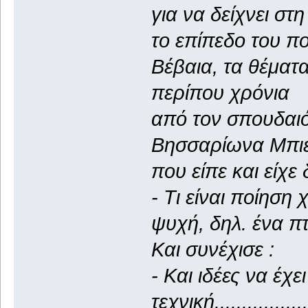
για να δείχνει στ
το επίπεδο του π
Βέβαια, τα θέματ
περίπου χρόνια
από τον σπουδαιό
Βησσαρίωνα Μπιε
που είπε και είχε δ
- Τι είναι ποίηση
ψυχή, δηλ. ένα π
Και συνέχισε :
- Και ιδέες να έχε
τεχνική.................