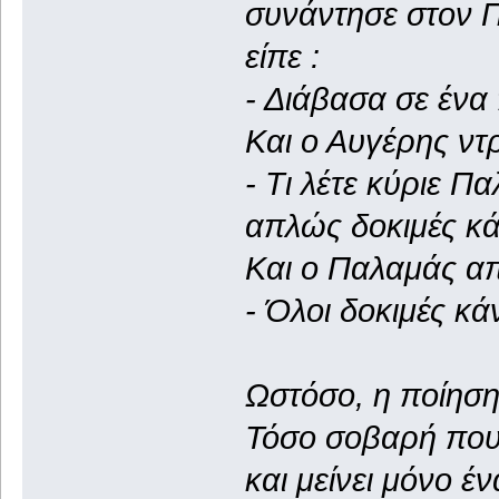
συνάντησε στον 
είπε :
- Διάβασα σε ένα 
Και ο Αυγέρης ντρ
- Τι λέτε κύριε Π
απλώς δοκιμές κ
Και ο Παλαμάς απ
- Όλοι δοκιμές κά
Ωστόσο, η ποίηση
Τόσο σοβαρή που 
και μείνει μόνο έν