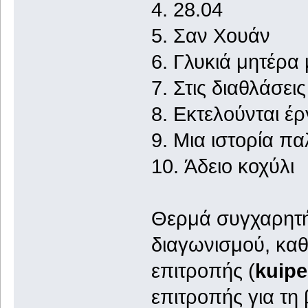
4. 28.
5. Σαν
6. Γλυκιά 
7. Στις δ
8. Εκτελούν
9. Μια ιστορία 
10. Άδει
Θερμά συγχαρητήρ
διαγωνισμού, καθ
επιτροπής (
kuipe
επιτροπής για τη 