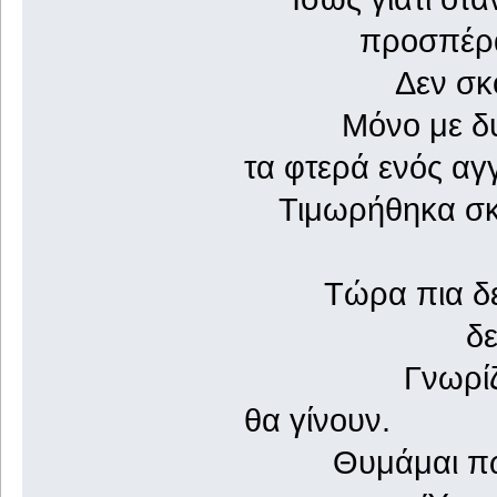
προσπέρασα δ
Δεν σκότωσα 
Μόνο με δυο α
τα φτερά ενός αγ
Τιμωρήθηκα σκλη
Μπορεί και
Τώρα πια δεν
δεν ζω κα
Γνωρίζω τα π
θα γίνουν.
Θυμάμαι πως κ