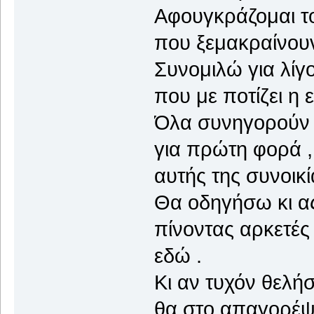
Αφουγκράζομαι τ
που ξεμακραίνουν
Συνομιλώ για λίγο
που με ποτίζει η 
Όλα συνηγορούν 
για πρώτη φορά ,
αυτής της συνοικί
Θα οδηγήσω κι α
πίνοντας αρκετές
εδώ .
Κι αν τυχόν θελήσ
θα στο απαγορέψω