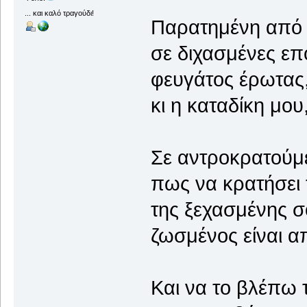
... και καλό τραγούδι!
Παρατημένη από 
σε διχασμένες επ
φευγάτος έρωτας,
κι η καταδίκη μου
Σε αντροκρατούμε
πως να κρατήσει 
της ξεχασμένης σ
ζωσμένος είναι α
Και να το βλέπω 