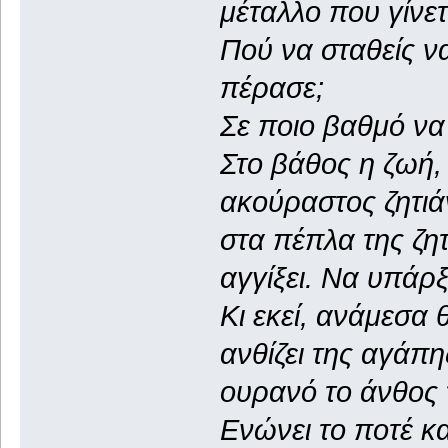
μέταλλο που γίνετ
Πού να σταθείς να
πέρασε;
Σε ποιο βαθμό να 
Στο βάθος η ζωή,
ακούραστος ζητιά
στα πέπλα της ζητ
αγγίξει. Να υπάρξ
Κι εκεί, ανάμεσα
ανθίζει της αγάπη
ουρανό το άνθος 
Ενώνει το ποτέ κα