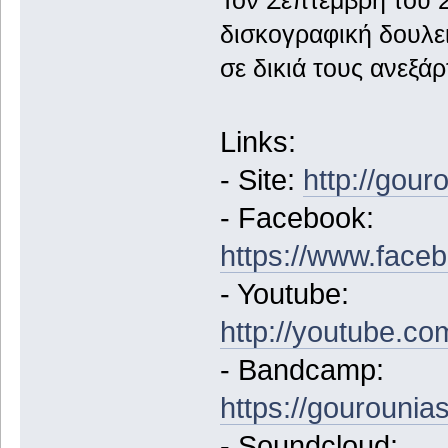
δισκογραφική δουλει
σε δικιά τους ανεξά
Links:
- Site:
http://gour
- Facebook:
https://www.face
- Youtube:
http://youtube.co
- Bandcamp:
https://gourouni
- Soundcloud: