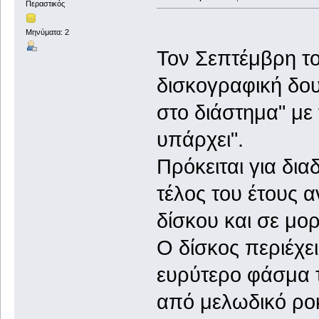
Περαστικός
Μηνύματα: 2
Τον Σεπτέμβρη τ
δισκογραφική δου
στο διάστημα" με 
υπάρχει".
Πρόκειται για δια
τέλος του έτους α
δίσκου και σε μορ
Ο δίσκος περιέχε
ευρύτερο φάσμα 
από μελωδικό ρο