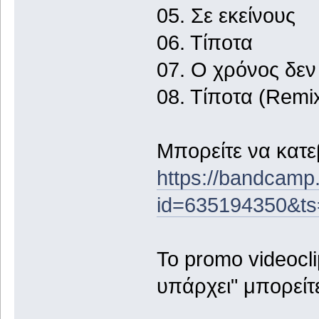
05. Σε εκείνους
06. Τίποτα
07. Ο χρόνος δεν
08. Τίποτα (Remi
Μπορείτε να κατ
https://bandcam
id=635194350&t
To promo videocli
υπάρχει" μπορείτε