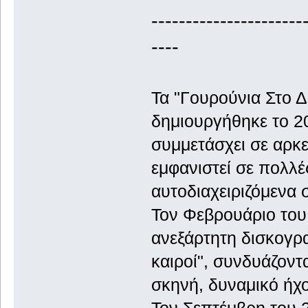
----------------------
----
Τα "Γουρούνια Στο Δ
δημιουργήθηκε το 20
συμμετάσχει σε αρκε
εμφανιστεί σε πολλέ
αυτοδιαχειριζόμενα σ
Τον Φεβρουάριο του
ανεξάρτητη δισκογρα
καιροί", συνδυάζοντ
σκηνή, δυναμικό ήχο
Τον Σεπτέμβρη του 