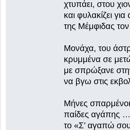
χτυπάει, στου χιον
και φυλακίζει για
της Μέμφιδας το
Μονάχα, του άστρ
κρυμμένα σε με
με σπρώξανε στη
να βγω στις εκβολ
Μήνες σπαρμένοι
παίδες αγάπης …
το «Σ’ αγαπώ σου