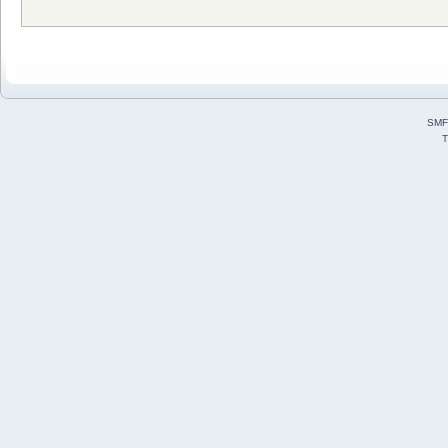
SMF
T