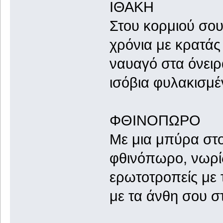
ΙΘΑΚΗ
Στου κορμιού σου
χρόνια με κρατάς
ναυαγό στα όνει
ισόβια φυλακισμέ
ΦΘΙΝΟΠΩΡΟ
Με μια μπύρα στ
φθινόπωρο, νωρί
ερωτοτροπείς με 
με τα άνθη σου σ