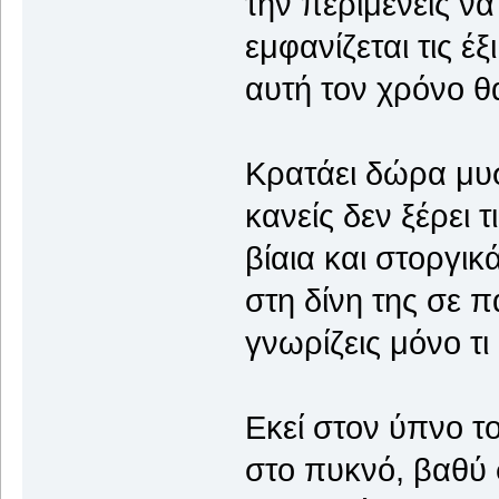
την περιμένεις να 
εμφανίζεται τις έξι
αυτή τον χρόνο θα
Κρατάει δώρα μυ
κανείς δεν ξέρει τ
βίαια και στοργικ
στη δίνη της σε 
γνωρίζεις μόνο τι
Εκεί στον ύπνο τ
στο πυκνό, βαθύ 