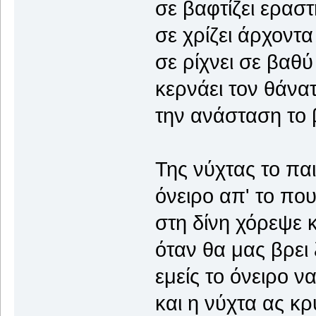
σε βαφτίζει εραστ
σε χρίζει άρχοντα
σε ρίχνει σε βαθύ
κερνάει τον θάνα
την ανάσταση το
Της νύχτας το παι
όνειρο απ' το πο
στη δίνη χόρεψε 
όταν θα μας βρει
εμείς το όνειρο ν
και η νύχτα ας κ