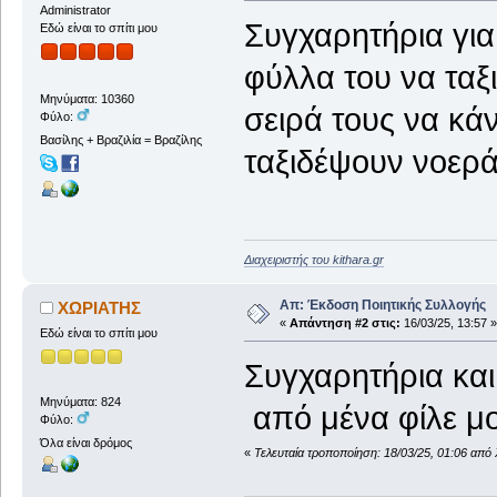
Administrator
Συγχαρητήρια για
Εδώ είναι το σπίτι μου
φύλλα του να ταξι
Μηνύματα: 10360
σειρά τους να κά
Φύλο:
Βασίλης + Βραζιλία = Βραζίλης
ταξιδέψουν νοερά
Διαχειριστής του kithara.gr
Απ: Έκδοση Ποιητικής Συλλογής
ΧΩΡΙΑΤΗΣ
«
Απάντηση #2 στις:
16/03/25, 13:57 »
Εδώ είναι το σπίτι μου
Συγχαρητήρια και
Μηνύματα: 824
από μένα φίλε μο
Φύλο:
Όλα είναι δρόμος
«
Τελευταία τροποποίηση: 18/03/25, 01:06 απ