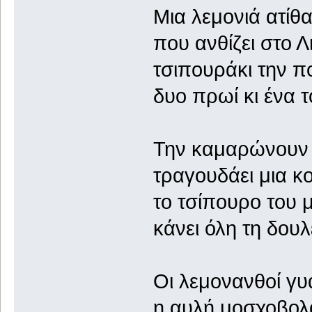
Μια λεμονιά ατίθ
που ανθίζει στο Λ
τσιπουράκι την π
δυο πρωί κι ένα 
Την καμαρώνουν 
τραγουδάει μια κ
το τσίπουρο του
κάνει όλη τη δουλ
Οι λεμονανθοί γυ
η αυλή μοσχοβολ