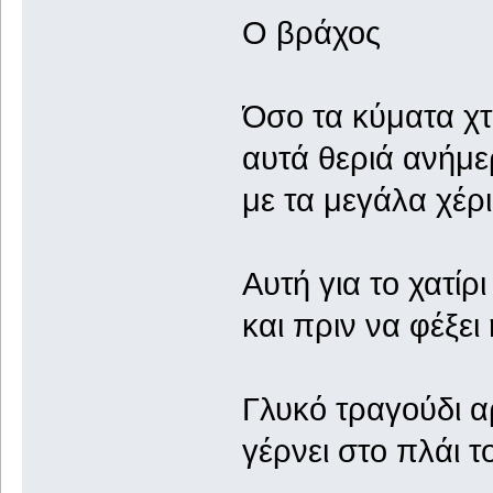
Ο βράχος
Όσο τα κύματα χ
αυτά θεριά ανήμε
με τα μεγάλα χέρ
Αυτή για το χατίρ
και πριν να φέξει
Γλυκό τραγούδι α
γέρνει στο πλάι 