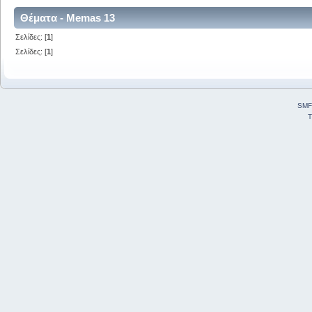
Θέματα - Memas 13
Σελίδες: [
1
]
Σελίδες: [
1
]
SMF
T