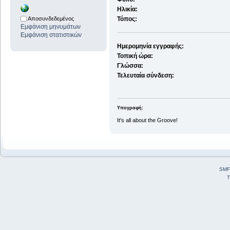
Ηλικία:
Αποσυνδεδεμένος
Τόπος:
Εμφάνιση μηνυμάτων
Εμφάνιση στατιστικών
Ημερομηνία εγγραφής:
Τοπική ώρα:
Γλώσσα:
Τελευταία σύνδεση:
Υπογραφή:
It's all about the Groove!
SMF
T