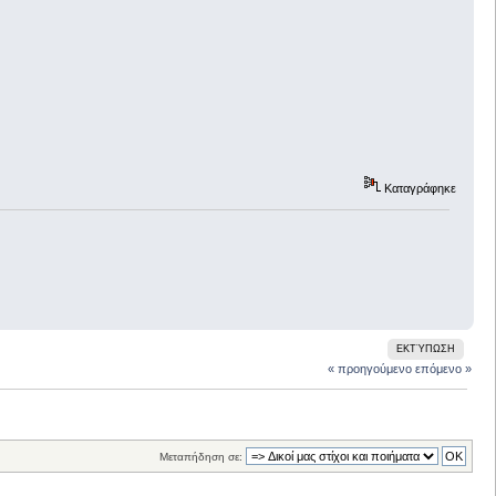
Καταγράφηκε
ΕΚΤΎΠΩΣΗ
« προηγούμενο
επόμενο »
Μεταπήδηση σε: