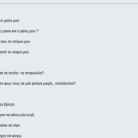
α χείλη μου
η μάνα και η φίλη μου ?
ί σου το στόμα μου
ω από το σώμα μου
σα σε αυτήν τη στιγμούλα?
ι το φως τους σε μία φλόγα μικρή , τοσοδούλα?
ην βροχη
 για να κάνω μία ευχή
άσει σε λίγο
 πριν να φύγω