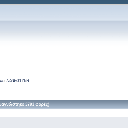
τα
»
ΑΙΩΝΙΑ ΣΤΙΓΜΗ
ναγνώστηκε 3793 φορές)