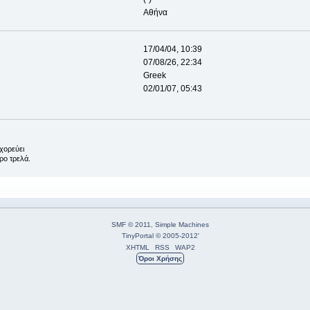
Αθήνα
17/04/04, 10:39
07/08/26, 22:34
Greek
02/01/07, 05:43
χορεύει
ερο τρελά.
SMF © 2011
,
Simple Machines
TinyPortal
© 2005-2012
'
XHTML
RSS
WAP2
Όροι Χρήσης