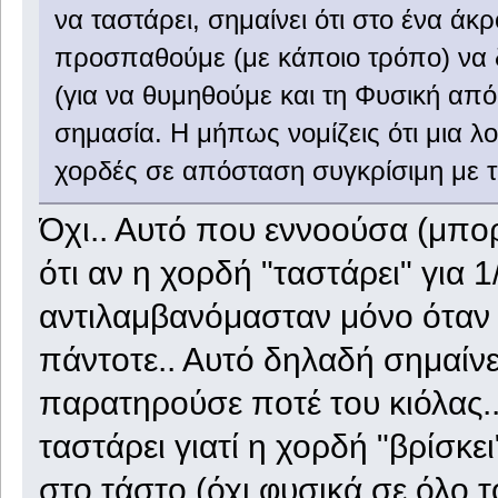
να ταστάρει, σημαίνει ότι στο ένα άκ
προσπαθούμε (με κάποιο τρόπο) να 
(για να θυμηθούμε και τη Φυσική από 
σημασία. Η μήπως νομίζεις ότι μια λο
χορδές σε απόσταση συγκρίσιμη με τ
Όχι.. Αυτό που εννοούσα (μπορ
ότι αν η χορδή "ταστάρει" για 1
αντιλαμβανόμασταν μόνο όταν 
πάντοτε.. Αυτό δηλαδή σημαίνε
παρατηρούσε ποτέ του κιόλας..
ταστάρει γιατί η χορδή "βρίσκε
στο τάστο (όχι φυσικά σε όλο 