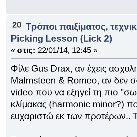
20
Τρόποι παιξίματος, τεχνι
Picking Lesson (Lick 2)
«
στις:
22/01/14, 12:45 »
Φίλε Gus Drax, αν έχεις ασχολη
Malmsteen & Romeo, αν δεν σο
video που να εξηγεί τη πιο "σω
κλίμακας (harmonic minor?) που
ευχαριστώ εκ των προτέρων.. Ta