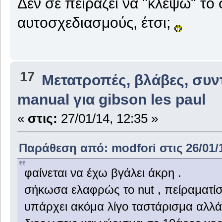
Δεν σε πειράζει να "κλέψω" το 
αυτοσχεδιασμούς, έτσι;
17
Μετατροπές, βλάβες, συν
manual για gibson les paul
«
στις:
27/01/14, 12:35 »
Παράθεση από: modfori στις 26/01/1
φαίνεται να έχω βγάλει άκρη .
σήκωσα ελαφρώς το nut , πείραματίστ
υπάρχει ακόμα λίγο ταστάρισμα αλλά 