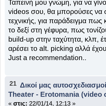
Ταπεινή μου γνώμη, για να γίν
videos σου, θα μπορούσες να 
τεχνικής, για παράδειγμα πως 
το δεξί στη γέφυρα, πως τονίζ
build-up στην ταχύτητα, κλπ, έ
αρέσει το alt. picking αλλά έχο
Just a recommendation..
21
Δικοί μας αυτοσχεδιασμοί
Theater - Erotomania (video 
«
στις:
22/01/14, 12:13 »