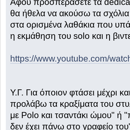
Αφού προσπεράσετε τα dedicati
θα ήθελα να ακούσω τα σχόλια 
στα ορισμένα λαθάκια που υπά
η εκμάθηση του solo και η βιν
https://www.youtube.com/w
Υ.Γ. Για όποιον φτάσει μέχρι κα
προλάβω τα κραξίματα του στυλ
με Polo και τσαντάκι ώμου" ή "
δεν έχει πάνω στο γραφείο του