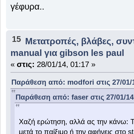
γέφυρα..
15
Μετατροπές, βλάβες, συν
manual για gibson les paul
«
στις:
28/01/14, 01:17 »
Παράθεση από: modfori στις 27/01/1
Παράθεση από: faser στις 27/01/14
Χαζή ερώτηση, αλλά ας την κάνω: Τ
μετά το παίξιμο ή την αφήνεις στο 