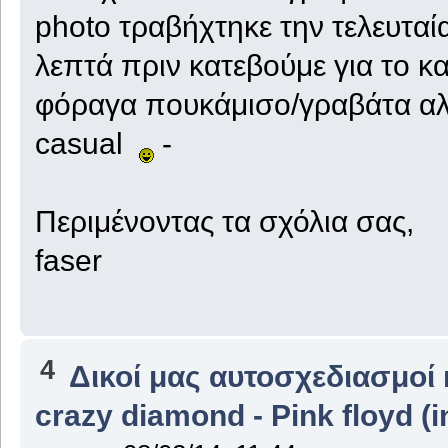
photo τραβήχτηκε την τελευταί
λεπτά πριν κατεβούμε για το κα
φόραγα πουκάμισο/γραβάτα αλλ
casual
-
Περιμένοντας τα σχόλια σας,
faser
4
Δικοί μας αυτοσχεδιασμοί 
crazy diamond - Pink floyd (i