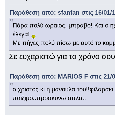
Παράθεση από: sfanfan στις 16/01/1
Πάρα πολύ ωραίος, μπράβο! Και ο ήχ
έλεγα!
Με πήγες πολύ πίσω με αυτό το κομμά
Σε ευχαριστώ για το χρόνο σου
Παράθεση από: MARIOS F στις 21/01
ο χριστος κι η μανουλα του!!φιλαρακ
παιξιμο..προσκυνω απλα..