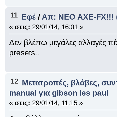
11
Εφέ
/
Απ: ΝΕΟ AXE-FX!!! (
«
στις:
29/01/14, 16:01 »
Δεν βλέπω μεγάλες αλλαγές πέρα
presets..
12
Μετατροπές, βλάβες, συν
manual για gibson les paul
«
στις:
29/01/14, 11:15 »