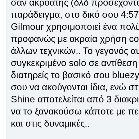
σαν ακροατής (δλδ προσέχοντας 
παράδειγμα, στο δικό σου 4:57,
Gilmour χρησιμοποιεί ένα πολύ
προφανώς με ακραία χρήση comp
άλλων τεχνικών.. Το γεγονός α
συγκεκριμένο solo σε αντίθεση
διατηρείς το βασικό σου bluez
σου να ακούγονται ίδια, ενώ σ
Shine αποτελείται από 3 διακρ
να το ξανακούσω κάποτε με π
και στις δυναμικές..