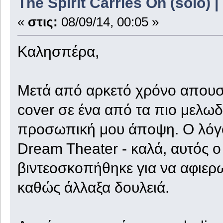
The Spirit Carries On (solo) 
«
στις:
08/09/14, 00:05 »
Καλησπέρα,
Μετά από αρκετό χρόνο απουσί
cover σε ένα από τα πιο μελωδ
προσωπική μου άποψη. Ο λόγος
Dream Theater - καλά, αυτός 
βιντεοσκοπήθηκε για να αφιερ
καθώς άλλαξα δουλειά.