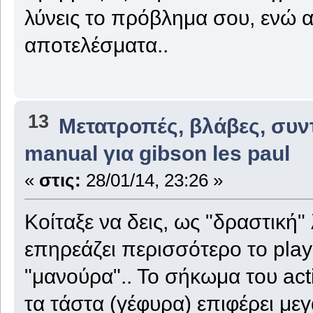
λύνεις το πρόβλημα σου, ενώ α
αποτελέσματα..
13
Μετατροπές, βλάβες, συν
manual για gibson les paul
«
στις:
28/01/14, 23:26 »
Κοίταξε να δεις, ως "δραστική
επηρεάζει περισσότερο το playa
"μανούρα".. Το σήκωμα του acti
τα τάστα (γέφυρα) επιφέρει μεγ