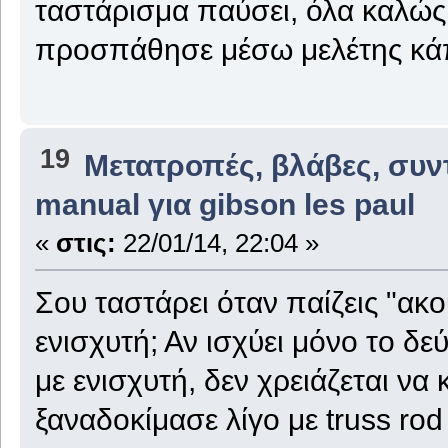
ταστάρισμα παύσει, όλα καλώς.
προσπάθησε μέσω μελέτης κάπ
19
Μετατροπές, βλάβες, συν
manual για gibson les paul
«
στις:
22/01/14, 22:04 »
Σου ταστάρει όταν παίζεις "ακο
ενισχυτή; Αν ισχύει μόνο το δεύ
με ενισχυτή, δεν χρειάζεται να 
ξαναδοκίμασε λίγο με truss rod