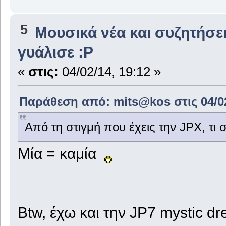
5
Μουσικά νέα και συζητήσε
γυάλισε :P
«
στις:
04/02/14, 19:12 »
Παράθεση από: mits@kos στις 04/02
Από τη στιγμή που έχεις την JPX, τι 
Μία = καμία
Btw, έχω και την JP7 mystic d