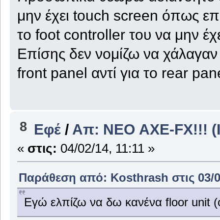
μην έχει touch screen όπως ε
το foot controller του να μην έ
Επίσης δεν νομίζω να χάλαγαν 
front panel αντί για το rear pane
8
Εφέ
/
Απ: ΝΕΟ AXE-FX!!! (I
«
στις:
04/02/14, 11:11 »
Παράθεση από: Kosthrash στις 03/0
Εγώ ελπίζω να δω κανένα floor unit (