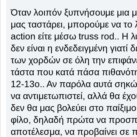
Όταν λοιπόν ξυπνήσουμε μια μ
μας ταστάρει, μπορούμε να το
action είτε μέσω truss rod.. 
δεν είναι η ενδεδειγμένη γιατί
των χορδών σε όλη την επιφάνε
τάστα που κατά πάσα πιθανότητ
12-13ο.. Αν παρόλα αυτά σηκώ
να αντιμετωπιστεί, αλλά θα έχ
δεν θα μας βολεύει στο παίξι
φίλο, δηλαδή πρώτα να προσπαθ
αποτέλεσμα, να προβαίνει σε πι