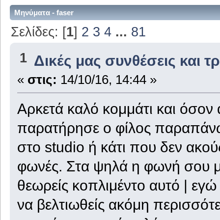
Μηνύματα - faser
Σελίδες: [
1
]
2
3
4
...
81
1
Δικές μας συνθέσεις και τ
«
στις:
14/10/16, 14:44 »
Αρκετά καλό κομμάτι και όσον
παρατήρησε ο φίλος παραπάνω,
στο studio ή κάτι που δεν ακού
φωνές. Στα ψηλά η φωνή σου μο
θεωρείς κοπλιμέντο αυτό | εγ
να βελτιωθείς ακόμη περισσότε