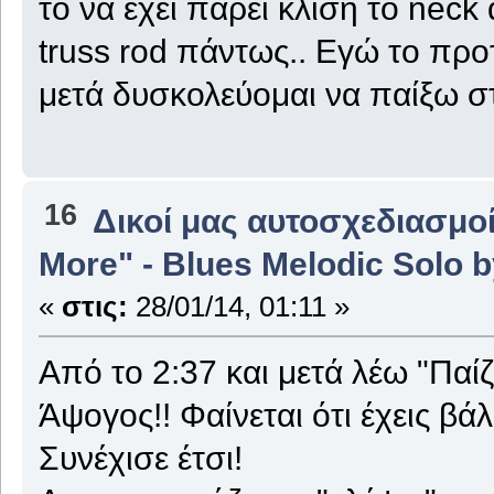
το να έχει πάρει κλίση το neck
truss rod πάντως.. Εγώ το προ
μετά δυσκολεύομαι να παίξω σ
16
Δικοί μας αυτοσχεδιασμοί
More" - Blues Melodic Solo b
«
στις:
28/01/14, 01:11 »
Από το 2:37 και μετά λέω "Παίζε
Άψογος!! Φαίνεται ότι έχεις βά
Συνέχισε έτσι!