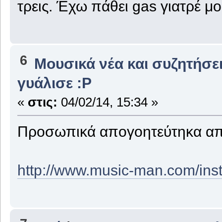
τρεις. Έχω πάθει gas γιατρέ μ
6
Μουσικά νέα και συζητήσε
γυάλισε :P
«
στις:
04/02/14, 15:34 »
Προσωπικά απογοητεύτηκα από
http://www.music-man.com/inst