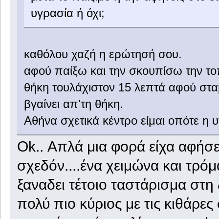
υγρασία ή όχι;
καθόλου χαζή η ερώτησή σου.
αφού παίξω και την σκουπίσω την τοπ
θήκη τουλάχιστον 15 λεπτά αφού στα
βγαίνει απ'τη θήκη.
Αθήνα σχετικά κέντρο είμαι οπότε η υ
Ok.. Απλά μια φορά είχα αφήσε
σχεδόν....ένα χειμώνα και τρό
ξαναδει τέτοιο ταστάρισμα στη 
πολύ πιο κύριος με τις κιθάρες