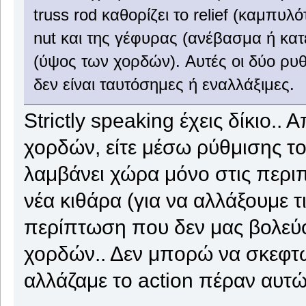
truss rod καθορίζει το relief (καμπυ
nut και της γέφυρας (ανέβασμα ή κατ
(ύψος των χορδών). Αυτές οι δύο ρυ
δεν είναι ταυτόσημες ή εναλλάξιμες.
Strictly speaking έχεις δίκιο..
χορδών, είτε μέσω ρύθμισης το
λαμβάνει χώρα μόνο στις περ
νέα κιθάρα (για να αλλάξουμε 
περίπτωση που δεν μας βολεύο
χορδών.. Δεν μπορώ να σκεφτ
αλλάζαμε το action πέραν αυτ