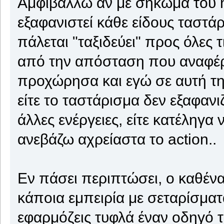
Αμφιβάλλω αν με σήκωμα του n
εξαφανιστεί κάθε είδους ταστά
πάλεται "ταξιδεύει" προς όλες
από την απόσταση που αναφέρε
προχώρησα και εγώ σε αυτή τη
είτε το ταστάρισμα δεν εξαφαν
άλλες ενέργειες, είτε κατέληγ
ανεβάζω αχρείαστα το action..
Εν πάσει περιπτώσει, ο καθένα
κάποια εμπειρία με σεταρίσματ
εφαρμόζεις τυφλά έναν οδηγό τ