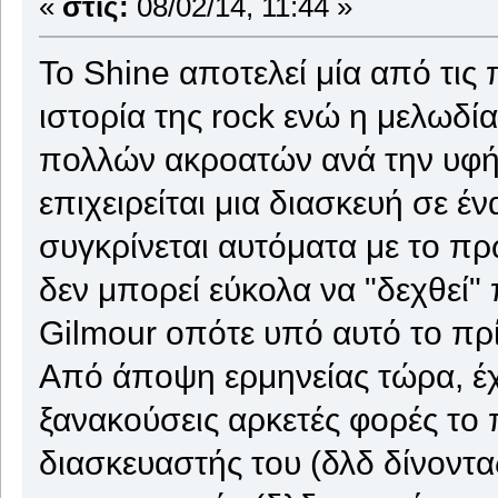
«
στις:
08/02/14, 11:44 »
Το Shine αποτελεί μία από τις
ιστορία της rock ενώ η μελωδί
πολλών ακροατών ανά την υφή
επιχειρείται μια διασκευή σε έ
συγκρίνεται αυτόματα με το πρ
δεν μπορεί εύκολα να "δεχθεί"
Gilmour οπότε υπό αυτό το πρί
Από άποψη ερμηνείας τώρα, έχ
ξανακούσεις αρκετές φορές το
διασκευαστής του (δλδ δίνοντα