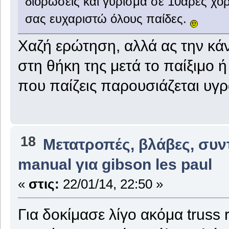
διορωσεις και γύρισμα σε 10άρες χο
σας ευχαριστώ όλους παίδες.
Χαζή ερώτηση, αλλά ας την κάν
στη θήκη της μετά το παίξιμο ή
που παίζεις παρουσιάζεται υγρ
18
Μετατροπές, βλάβες, συν
manual για gibson les paul
«
στις:
22/01/14, 22:50 »
Για δοκίμασε λίγο ακόμα truss 