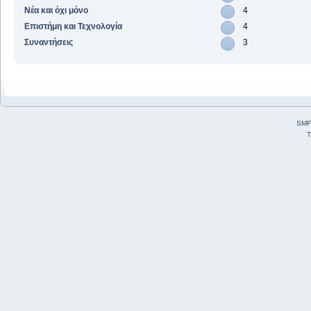
Νέα και όχι μόνο
4
Επιστήμη και Τεχνολογία
4
Συναντήσεις
3
SMF
T