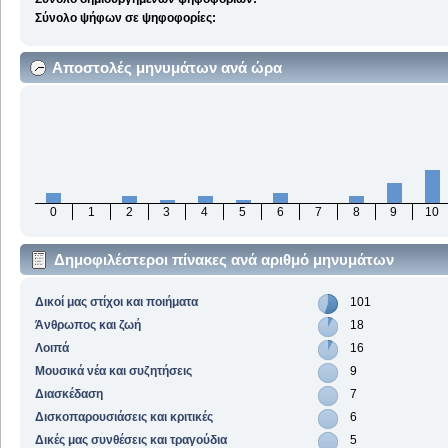
Σύνολο ψήφων σε ψηφοφορίες:
Αποστολές μηνυμάτων ανά ώρα
0
1
2
3
4
5
6
7
8
9
10
Δημοφιλέστεροι πίνακες ανά αριθμό μηνυμάτων
Δικοί μας στίχοι και ποιήματα
101
Άνθρωπος και ζωή
18
Λοιπά
16
Μουσικά νέα και συζητήσεις
9
Διασκέδαση
7
Δισκοπαρουσιάσεις και κριτικές
6
Δικές μας συνθέσεις και τραγούδια
5