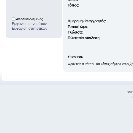
Τόπος:
Αποσυνδεδεμένος
Ημερομηνία εγγραφής:
Εμφάνιση μηνυμάτων
Τοπική ώρα:
Εμφάνιση στατιστικών
Γλώσσα:
Τελευταία σύνδεση:
Υπογραφή:
Φρόντισε αυτά που θα κάνεις σήμερα να αξίζ
SMF
T