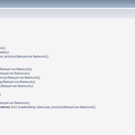
υές
)
ιτικές
)
μας αυτοσχεδιασμοί και διασκευές
)
διασμοί και διασκευές
)
ιασμοί και διασκευές
)
τοσχεδιασμοί και διασκευές
)
χεδιασμοί και διασκευές
)
εδιασμοί και διασκευές
)
)
ιασμοί και διασκευές
)
odore)
από
shadowking
(
Δικοί μας αυτοσχεδιασμοί και διασκευές
)