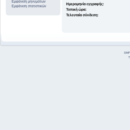
Εμφάνιση μηνυμάτων
Ημερομηνία εγγραφής:
Εμφάνιση στατιστικών
Τοπική ώρα:
Τελευταία σύνδεση:
SMF
T