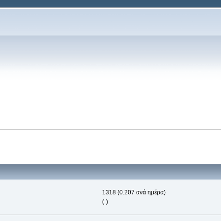
1318 (0.207 ανά ημέρα)
(-)