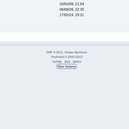
20/02/09, 21:54
06/08/26, 22:35
17/02/24, 19:31
SMF © 2011
,
Simple Machines
TinyPortal
© 2005-2012
'
XHTML
RSS
WAP2
Όροι Χρήσης