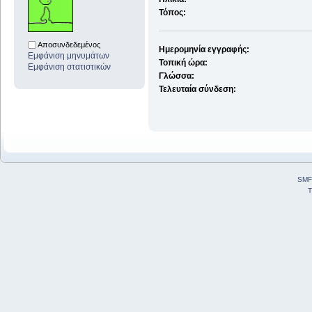
Τόπος:
Αποσυνδεδεμένος
Ημερομηνία εγγραφής:
Εμφάνιση μηνυμάτων
Τοπική ώρα:
Εμφάνιση στατιστικών
Γλώσσα:
Τελευταία σύνδεση:
SMF
T