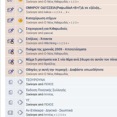
Ξεκίνησε από
Ο Νέος Κιθαρωδός
«
1
2
3
»
ΟΜΗΡΟΥ ΟΔΥΣΣΕΙΑ(ΡαψωδίαΑ+Β+Γ)Δ σε εξέλιξη...
Ξεκίνησε από
ivikos
«
1
2
3
4
...
9
»
Κατοχύρωση στίχων
Ξεκίνησε από
Ο Νέος Κιθαρωδός
«
1
2
3
»
Στιχουργική για Κιθαρωδούς
Ξεκίνησε από
pascal.
Σπήλιος - Άπαντα
Ξεκίνησε από
Witchking
«
1
2
3
4
»
Ποίημα της χρονιάς 2009 - Αποτελέσματα
Ξεκίνησε από
Ο Νέος Κιθαρωδός
Μέχρι 5 μηνύματα και 1 νέο θέμα ανά 24ωρο σε αυτόν τον πίνα
Ξεκίνησε από
Βραζίλης
Οδηγίες γι αυτή την περιοχή - Διαβάστε οπωσδήποτε
Ξεκίνησε από
Ο Νέος Κιθαρωδός
ΤΣΟΥΡΟΥΝΑ
Ξεκίνησε από
ΠΟΙΟΣ
Έκδοση Ποιητικής Συλλογής
Ξεκίνησε από
Ιππέας
ΥΓ.
Ξεκίνησε από
ΠΟΙΟΣ
Αν-Επίκαιρα - Δηκτικά - Σκωπτικά
Ξεκίνησε από
Ιππέας
«
1
2
3
4
»