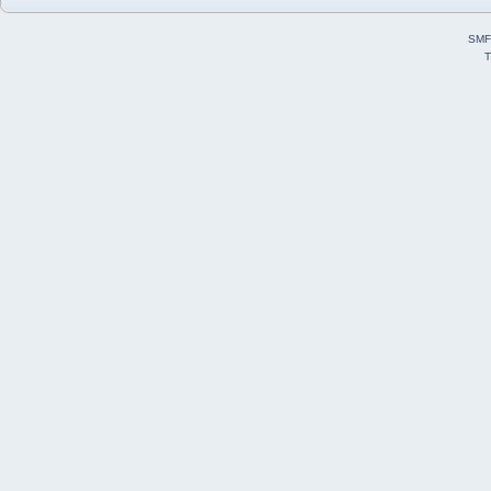
SMF
T