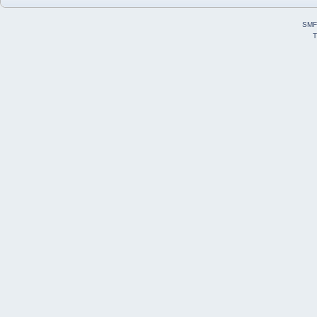
SMF
T