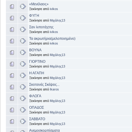
«Μενέλαος»
Ξεκίνησε από
ivikos
ΦΥΓΗ
Ξεκίνησε από
Μιχάλης13
Σαν λιποτάχτης
Ξεκίνησε από
ivikos
Τα ακρωτήρια(μελοποιημένο)
Ξεκίνησε από
ivikos
ΒΟΥΝΑ
Ξεκίνησε από
Μιχάλης13
ΓΙΟΡΤΙΝΟ
Ξεκίνησε από
Μιχάλης13
Η ΑΓΑΠΗ
Ξεκίνησε από
Μιχάλης13
Σκοτεινές Σκέψεις...
Ξεκίνησε από
Ikaros
ΦΛΟΓΑ
Ξεκίνησε από
Μιχάλης13
ΟΠΑΔΟΣ
Ξεκίνησε από
Μιχάλης13
ΣΑΒΒΑΤΟ
Ξεκίνησε από
Μιχάλης13
Ανεμοσκορπίσματα