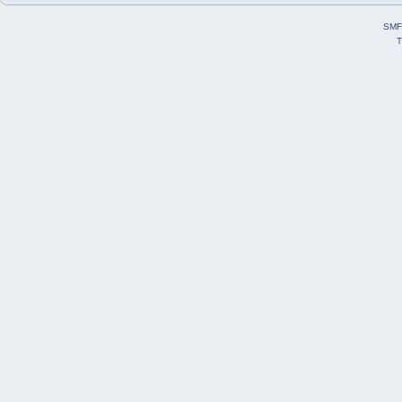
SMF
T