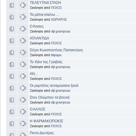
ΤΕΛΕΥΤΑΙΑ ΣΤΑΣΗ
Ξεκίνησε από
ΠΟΙΟΣ
Τα μάτια κλείνω ...
Ξεκίνησε από
ΧΩΡΙΑΤΗΣ
Ο Άσσος
Ξεκίνησε από
diji grampsas
ΑΤΛΑΝΤΙΔΑ
Ξεκίνησε από
ΠΟΙΟΣ
Στίχοι Κωνσταντίνας Παπαντώνη
Ξεκίνησε από
titipapa
Το Χάνι της Γραβιάς
Ξεκίνησε από
diji grampsas
ΑΝ...
Ξεκίνησε από
ΠΟΙΟΣ
Οι ρεμπέτες ανταμώσανε ξανά
Ξεκίνησε από
diji grampsas
Στου Ολύμπου τα βουνά
Ξεκίνησε από
diji grampsas
Ο ΑΛΛΟΣ
Ξεκίνησε από
ΠΟΙΟΣ
Η ΦΑΡΜΑΚΟΠΟΙΟΣ
Ξεκίνησε από
ΠΟΙΟΣ
Πεντε Δευτέρες