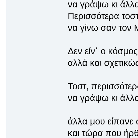
να γράψω κι άλλα
Περισσότερα τοστ
να γίνω σαν τον Μ
Δεν είν΄ ο κόσμος
αλλά και σχετικώς
Τοστ, περισσότερ
να γράψω κι άλλα
άλλα μου είπανε 
και τώρα που ήρθ