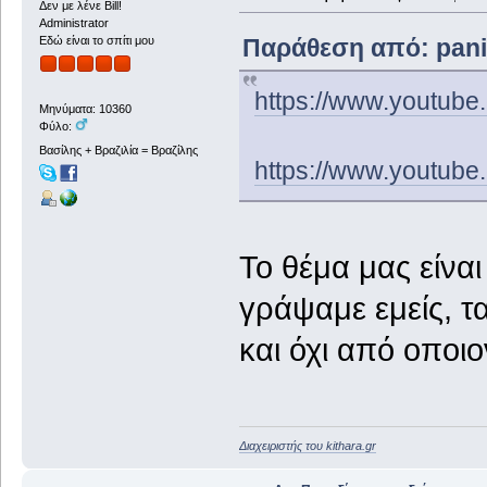
Δεν με λένε Bill!
Administrator
Παράθεση από: panix
Εδώ είναι το σπίτι μου
https://www.youtu
Μηνύματα: 10360
Φύλο:
Βασίλης + Βραζιλία = Βραζίλης
https://www.youtu
Το θέμα μας είνα
γράψαμε εμείς, τα
και όχι από οποι
Διαχειριστής του kithara.gr