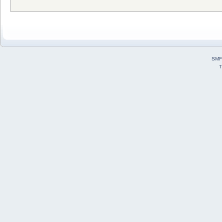
SMF
T