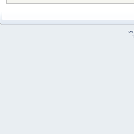
SMF
T