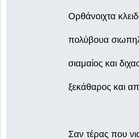
Ορθάνοιχτα κλει
πολύβουα σιωπη
σιαμαίος και διχ
ξεκάθαρος και α
Σαν τέρας που νι