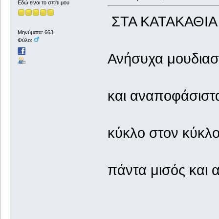
Εδώ είναι το σπίτι μου
ΣΤΑ ΚΑΤΑΚΑΘΙΑ
Μηνύματα: 663
Φύλο:
Ανήσυχα μουδιασ
και αναποφάσιστ
κύκλο στον κύκλ
πάντα μισός και 