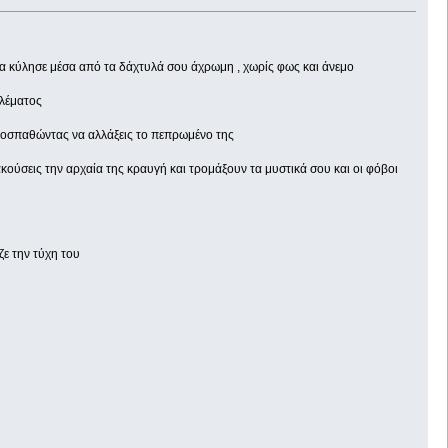
σα κύλησε μέσα από τα δάχτυλά σου άχρωμη , χωρίς φως και άνεμο
ιλέματος
προσπαθώντας να αλλάξεις το πεπρωμένο της
ούσεις την αρχαία της κραυγή και τρομάξουν τα μυστικά σου και οι φόβοι
ζε την τύχη του