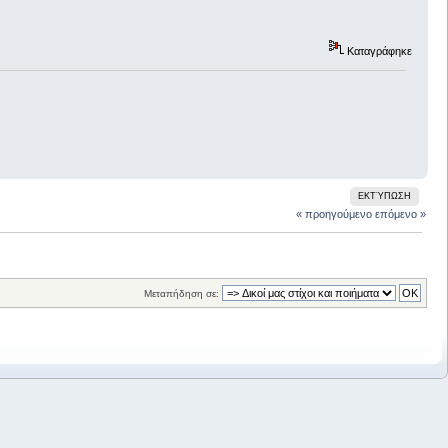
Καταγράφηκε
ΕΚΤΎΠΩΣΗ
« προηγούμενο
επόμενο »
Μεταπήδηση σε: