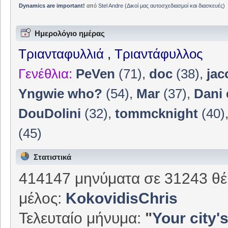
Dynamics are important!
από
Stel Andre
(
Δικοί μας αυτοσχεδιασμοί και διασκευές
)
Ημερολόγιο ημέρας
Τριανταφυλλιά , Τριαντάφυλλος
Γενέθλια:
PeVen
(71)
,
doc
(38)
,
jac
Yngwie who?
(54)
,
Mar
(37)
,
Dani 
DouDolini
(32)
,
tommcknight
(40)
(45)
Στατιστικά
414147 μηνύματα σε 31243 θέ
μέλος:
KokovidisChris
Τελευταίο μήνυμα:
"
Your city's