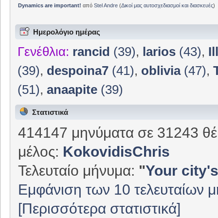
Dynamics are important!
από
Stel Andre
(
Δικοί μας αυτοσχεδιασμοί και διασκευές
)
Ημερολόγιο ημέρας
Γενέθλια:
rancid
(39)
,
larios
(43)
,
I
(39)
,
despoina7
(41)
,
oblivia
(47)
,
(51)
,
anaapite
(39)
Στατιστικά
414147 μηνύματα σε 31243 θέ
μέλος:
KokovidisChris
Τελευταίο μήνυμα:
"
Your city's
Εμφάνιση των 10 τελευταίων 
[Περισσότερα στατιστικά]