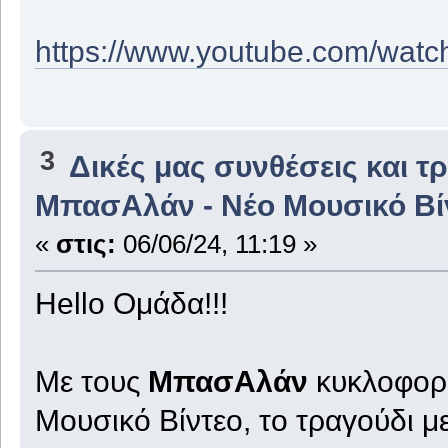
https://www.youtube.com/wa
3
Δικές μας συνθέσεις και τ
ΜπασΑλάν - Νέο Μουσικό Βί
«
στις:
06/06/24, 11:19 »
Hello Ομάδα!!!
Με τους
ΜπασΑλάν
κυκλοφορο
Μουσικό Βίντεο, το τραγούδι μ