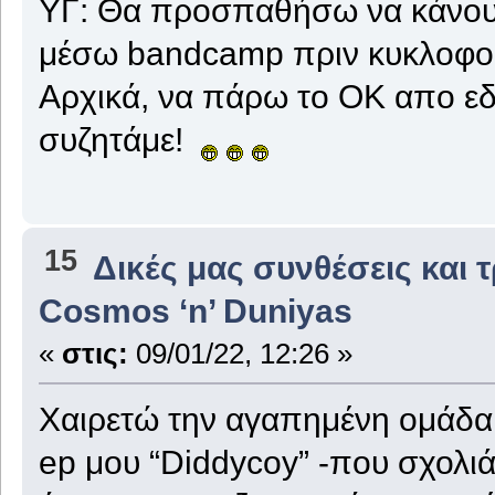
ΥΓ: Θα προσπαθήσω να κάνουμε
μέσω bandcamp πριν κυκλοφο
Αρχικά, να πάρω το ΟΚ απο εδώ
συζητάμε!
15
Δικές μας συνθέσεις και 
Cosmos ‘n’ Duniyas
«
στις:
09/01/22, 12:26 »
Χαιρετώ την αγαπημένη ομάδα τ
ep μου “Diddycoy” -που σχολιά