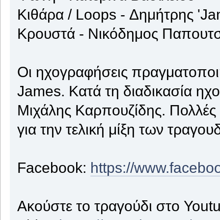
Κιθάρα / Loops - Δημήτρης '
Κρουστά - Νικόδημος Παπουτ
Οι ηχογραφήσεις πραγματοποιή
James. Κατά τη διαδικασία η
Μιχάλης Καρπουζίδης. Πολλές
για την τελική μίξη των τραγο
Facebook:
https://www.facebo
Ακούστε το τραγούδι στο Youtu