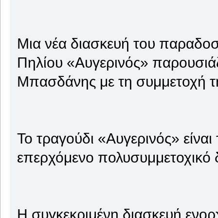
Μια νέα διασκευή του παραδοσ
Πηλίου «Αυγερινός» παρουσιάζ
Μπασδάνης με τη συμμετοχή τ
Το τραγούδι «Αυγερινός» είναι 
επερχόμενο πολυσυμμετοχικό δ
Η συγκεκριμένη διασκευή ενορχ