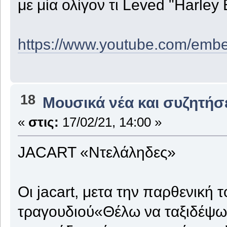
με μία ολίγον τι Leved "Harley
https://www.youtube.com/e
18
Μουσικά νέα και συζητήσ
«
στις:
17/02/21, 14:00 »
JACART «Ντελάληδες»
Οι jacart, μετα την παρθενική 
τραγουδιού«Θέλω να ταξιδέψω»