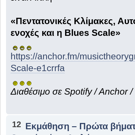
«Πεντατονικές Κλίμακες, Αυτ
ενοχές και η Blues Scale»
https://anchor.fm/musictheoryg
Scale-e1crrfa
Διαθέσιμο σε Spotify / Anchor 
12
Εκμάθηση – Πρώτα βήμα