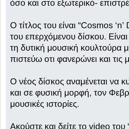
όσο και στο εξωτερικό- επιστρ
Ο τίτλος του είναι “Cosmos ‘n’
του επερχόμενου δίσκου. Είναι
τη δυτική μουσική κουλτούρα με
πιστεύω οτι φανερώνει και τις 
Ο νέος δίσκος αναμένεται να 
και σε φυσική μορφή, τον Φεβρ
μουσικές ιστορίες.
Ακούστε και δείτε το video του