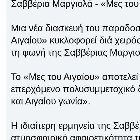
Σαββέρια Μαργιολά - «Μες του
Μια νέα διασκευή του παραδοσ
Αιγαίου» κυκλοφορεί διά χειρ
τη φωνή της Σαββέριας Μαργιο
Το «Μες του Αιγαίου» αποτελεί
επερχόμενο πολυσυμμετοχικό δ
και Αιγαίου γωνία».
Η ιδιαίτερη ερμηνεία της Σαββ
ατμοσφαιρική αφαιρετικότητα 