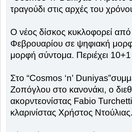
τραγούδι στις αρχές του χρόνο
Ο νέος δίσκος κυκλοφορεί από
Φεβρουαρίου σε ψηφιακή μορφή
μορφή σύντομα. Περιέχει 10+1 
Στο “Cosmos ‘n’ Duniyas”συμμ
Ζοπόγλου στο κανονάκι, ο διεθ
ακορντεονίστας Fabio Turchet
κλαρινίστας Χρήστος Ντούλιας