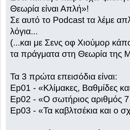
Θεωρία είναι Απλή»!
Σε αυτό το Podcast τα λέμε απ
λόγια...
(...και με Σενς οφ Χιούμορ κάπ
τα πράγματα στη Θεωρία της Μο
Τα 3 πρώτα επεισόδια είναι:
Ep01 - «Κλίμακες, Βαθμίδες κα
Ep02 - «Ο σωτήριος αριθμός 7
Ep03 - «Τα καβλτσέκια και ο 