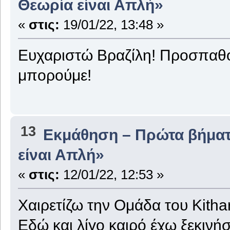
Θεωρία είναι Απλή»
«
στις:
19/01/22, 13:48 »
Ευχαριστώ Βραζίλη! Προσπαθ
μπορούμε!
13
Εκμάθηση – Πρώτα βήμα
είναι Απλή»
«
στις:
12/01/22, 12:53 »
Χαιρετίζω την Ομάδα του Kitha
Εδώ και λίγο καιρό έχω ξεκινή