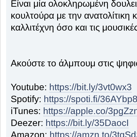
Είναι μία ολοκληρωμένη δουλει
κουλτούρα με την ανατολίτικη 
καλλιτέχνη όσο και τις μουσικέ
Ακούστε το άλμπουμ στις ψηφι
Youtube:
https://bit.ly/3vt0wx3
Spotify:
https://spoti.fi/36AYbp
iTunes:
https://apple.co/3pgZz
Deezer:
https://bit.ly/35DaocI
Amazon:
https://amzn.to/3tgS