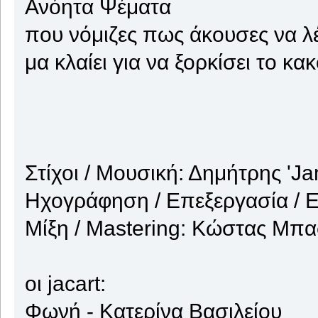
Ανόητα Ψέματα
που νόμιζες πως άκουσες να λέ
μα κλαίει για να ξορκίσει το κα
Στίχοι / Μουσική: Δημήτρης '
Ηχογράφηση / Επεξεργασία /
Μίξη / Mastering: Κώστας Μπ
οι jacart:
Φωνή - Κατερίνα Βασιλείου